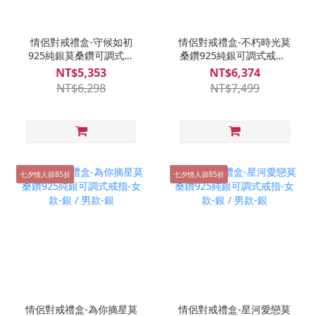
情侶對戒禮盒-守候如初
情侶對戒禮盒-不朽時光莫
925純銀莫桑鑽可調式戒
桑鑽925純銀可調式戒指-
指-女款-銀 / 男款-銀
女款-銀 / 男款-銀
NT$5,353
NT$6,374
NT$6,298
NT$7,499
七夕情人節85折
七夕情人節85折
情侶對戒禮盒-為你摘星莫
情侶對戒禮盒-星河愛戀莫