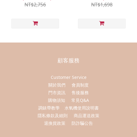
NT$2,756
NT$1,698
顧客服務
Customer Service
關於我們
會員制度
門市資訊
售後服務
購物須知
常見Q&A
調錶帶教學
水氧機使用說明書
隱私條款及細則
商品運送政策
退換貨政策
防詐騙公告