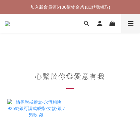
加入新會員領$100購物金💰 (👉🏻點我領取)
加入新會員領$100購物金💰 (👉🏻點我領取)
七夕情人節禮物❤85折起 (👉🏻點我探索)
加入新會員領$100購物金💰 (👉🏻點我領取)
心繫於你💞愛意有我