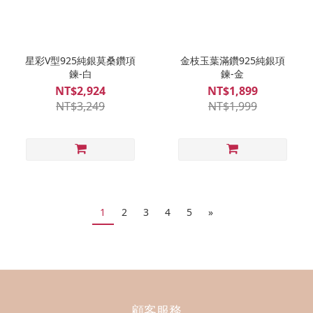
星彩V型925純銀莫桑鑽項
金枝玉葉滿鑽925純銀項
鍊-白
鍊-金
NT$2,924
NT$1,899
NT$3,249
NT$1,999
1
2
3
4
5
»
顧客服務