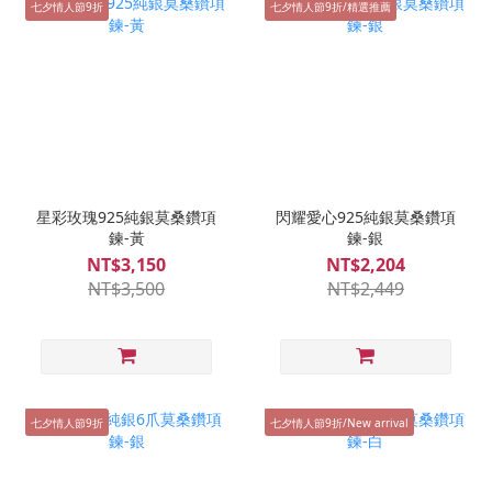
七夕情人節9折
七夕情人節9折/精選推薦
星彩玫瑰925純銀莫桑鑽項
閃耀愛心925純銀莫桑鑽項
鍊-黃
鍊-銀
NT$3,150
NT$2,204
NT$3,500
NT$2,449
七夕情人節9折
七夕情人節9折/New arrival