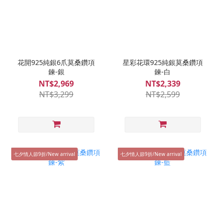
花開925純銀6爪莫桑鑽項
星彩花環925純銀莫桑鑽項
鍊-銀
鍊-白
NT$2,969
NT$2,339
NT$3,299
NT$2,599
七夕情人節9折/New arrival
七夕情人節9折/New arrival