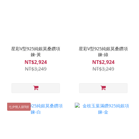
星彩V型925純銀莫桑鑽項
星彩V型925純銀莫桑鑽項
鍊-黃
鍊-綠
NT$2,924
NT$2,924
NT$3,249
NT$3,249
七夕情人節9折