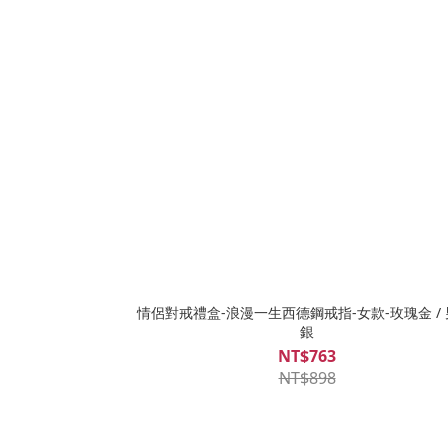
情侶對戒禮盒-浪漫一生西德鋼戒指-女款-玫瑰金 / 
銀
NT$763
NT$898