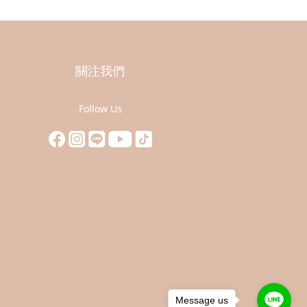
關注我們
Follow Us
Message us