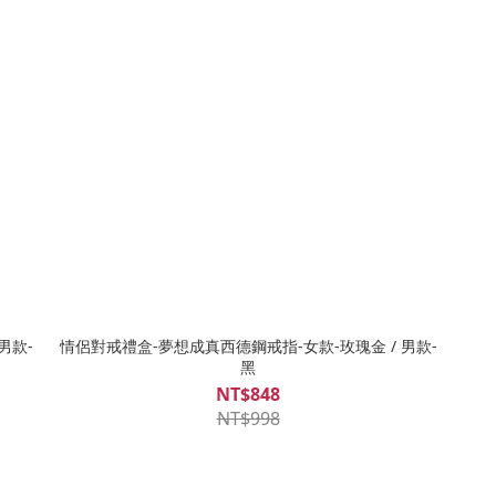
男款-
情侶對戒禮盒-夢想成真西德鋼戒指-女款-玫瑰金 / 男款-
黑
NT$848
NT$998