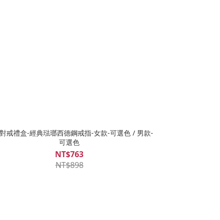
對戒禮盒-經典琺瑯西德鋼戒指-女款-可選色 / 男款-
可選色
NT$763
NT$898