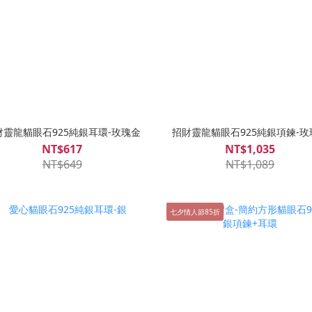
財靈龍貓眼石925純銀耳環-玫瑰金
招財靈龍貓眼石925純銀項鍊-玫
NT$617
NT$1,035
NT$649
NT$1,089
七夕情人節85折