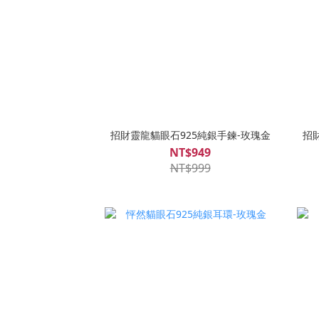
招財靈龍貓眼石925純銀手鍊-玫瑰金
招
NT$949
NT$999