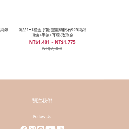
5純銀
飾品1+1禮盒-招財靈龍貓眼石925純銀
項鍊+手鍊+耳環-玫瑰金
NT$1,401 ~ NT$1,775
NT$2,088
關注我們
Follow Us