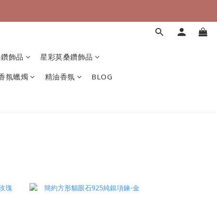
桑鑽飾品
星彩莫桑鑽飾品
香氛蠟燭
精油香氛
BLOG