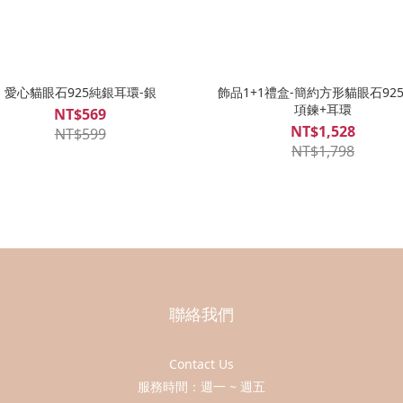
愛心貓眼石925純銀耳環-銀
飾品1+1禮盒-簡約方形貓眼石92
項鍊+耳環
NT$569
NT$1,528
NT$599
NT$1,798
聯絡我們
Contact Us
服務時間：週一 ~ 週五