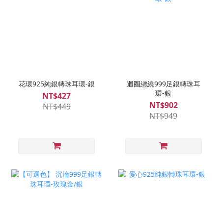
花環925純銀轉珠耳環-銀
迴圈纏繞999足銀轉珠耳
環-銀
NT$427
NT$902
NT$449
NT$949