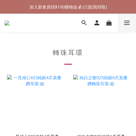
加入新會員領$100購物金💰 (👉🏻點我領取)
加入新會員領$100購物金💰 (👉🏻點我領取)
七夕情人節禮物❤85折起 (👉🏻點我探索)
加入新會員領$100購物金💰 (👉🏻點我領取)
轉珠耳環