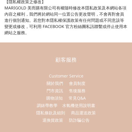
【隱私權政策之修改】
MARIGOLD 美而購有限公司有權隨時修改本隱私政策及本網站各項
內容之權利，我們將於網站同一位置公告更改聲明，不會再對會員
進行個別通知。若您對本隱私權保護政策有任何問題或不同意該等
變更或修改，可利用 FACEBOOK 官方粉絲團私訊聯繫或停止使用本
網站之服務。
顧客服務
Customer Service
關於我們
會員制度
門市資訊
售後服務
購物須知
常見Q&A
調錶帶教學
水氧機使用說明書
隱私條款及細則
商品運送政策
退換貨政策
防詐騙公告