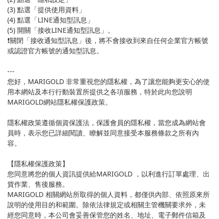
(3) 點選「提供使用資料」
(4) 點選「LINE通知型訊息」
(5) 開關「接收LINE通知型訊息」。
❗️關閉「接收通知型訊息」後，將不會接收到來自任何企業官方帳號
或認證官方帳號的通知型訊息。
---
您好，MARIGOLD 非常重視您的隱私權，為了讓您能夠更安心的使
用本網站及本行行動裝置所提供之各項服務，特於此向您說明
MARIGOLD網站隱私權保護政策。
隱私權政策遵循個資保護法，保護會員的隱私權，當您成為網站會
員時，表示您已詳細閱讀、瞭解並同意接受本服務條款之所有內
容。
【隱私權保護政策】
您同意將您的個人資訊提供給MARIGOLD ，以利進行訂單處理、出
貨作業、售後服務。
MARIGOLD 相關網站所取得的個人資料，都僅供內部、依照原來所
說明的使用目的和範圍。除依法律規定或相關主管機關要求外，未
經您同意時，本公司會妥善保管您的姓名、地址、電子郵件信箱及