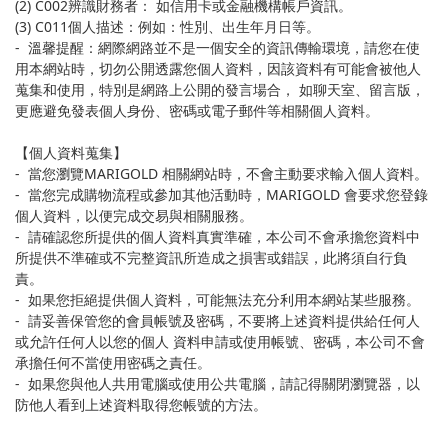
(2) C002辨識財務者： 如信用卡或金融機構帳戶資訊。
(3) C011個人描述：例如：性別、出生年月日等。
- 溫馨提醒：網際網路並不是一個安全的資訊傳輸環境，請您在使
用本網站時，切勿公開透露您個人資料，因該資料有可能會被他人
蒐集和使用，特別是網路上公開的發言場合， 如聊天室、留言版，
更應避免發表個人身份、密碼或電子郵件等相關個人資料。
【個人資料蒐集】
- 當您瀏覽MARIGOLD 相關網站時，不會主動要求輸入個人資料。
- 當您完成購物流程或參加其他活動時，MARIGOLD 會要求您登錄
個人資料，以便完成交易與相關服務。
- 請確認您所提供的個人資料真實準確，本公司不會承擔您資料中
所提供不準確或不完整資訊所造成之損害或錯誤，此將須自行負
責。
- 如果您拒絕提供個人資料，可能無法充分利用本網站某些服務。
- 請妥善保管您的會員帳號及密碼，不要將上述資料提供給任何人
或允許任何人以您的個人 資料申請或使用帳號、密碼，本公司不會
承擔任何不當使用密碼之責任。
- 如果您與他人共用電腦或使用公共電腦，請記得關閉瀏覽器，以
防他人看到上述資料取得您帳號的方法。