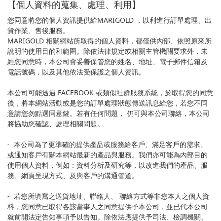
【個人資料的蒐集、處理、利用】
您同意將您的個人資訊提供給MARIGOLD ，以利進行訂單處理、出
貨作業、售後服務。
MARIGOLD 相關網站所取得的個人資料，都僅供內部、依照原來所
說明的使用目的和範圍。除依法律規定或相關主管機關要求外，未
經您同意時，本公司會妥善保管您的姓名、地址、電子郵件信箱及
電話號碼，以及其他依法受保護之個人資訊。
本公司可能透過 FACEBOOK 或類似社群服務系統，於取得您的同意
後，將本網站活動或是您的訂單處理狀態傳送訊息給您，若您不同
意請您勿點選同意鍵。若有任何問題， 仍可與本公司聯絡，本公司
將協助您確認、處理相關問題。
- 本公司為了更準確的提供產品或服務給客戶、滿足客戶的需求、
或通知客戶有關本網站最新的產品與服務。我們亦可能為內部目的
使用個人資料，例如：資料分析及研究等，以改進我們的產品、服
務、網頁呈現方式、及與客戶的溝通管道。
- 若您所填寫之送貨地址、聯絡人、 聯絡方式等非您本人之個人資
料，您同意已取得各該當事人之同意提供予本公司，並已代本公司
就前開法定告知事項予以告知。除依法應提供予司法、檢調機關、