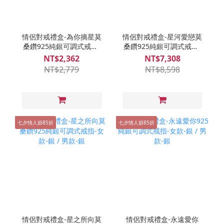
情侶對戒禮盒-為你摘星莫
情侶對戒禮盒-星河愛戀莫
桑鑽925純銀可調式戒指-
桑鑽925純銀可調式戒指-
女款-銀 / 男款-銀
女款-銀 / 男款-銀
NT$2,362
NT$7,308
NT$2,779
NT$8,598
七夕情人節85折
七夕情人節85折
情侶對戒禮盒-星之所向莫
情侶對戒禮盒-永遠愛你