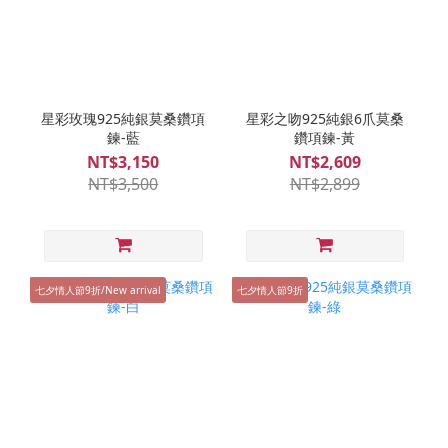
星彩玫瑰925純銀莫桑鑽項
星彩之吻925純銀6爪莫桑
鍊-藍
鑽項鍊-黃
NT$3,150
NT$2,609
NT$3,500
NT$2,899
七夕情人節9折/New arrival
七夕情人節9折