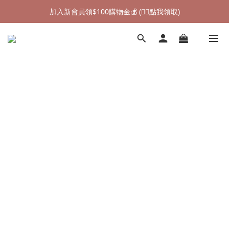
加入新會員領$100購物金💰 (👉🏻點我領取)
加入新會員領$100購物金💰 (👉🏻點我領取)
七夕情人節禮物❤85折起 (👉🏻點我探索)
加入新會員領$100購物金💰 (👉🏻點我領取)