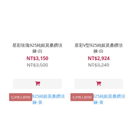
星彩玫瑰925純銀莫桑鑽項
星彩V型925純銀莫桑鑽項
鍊-白
鍊-白
NT$3,150
NT$2,924
NT$3,500
NT$3,249
七夕情人節9折
七夕情人節9折