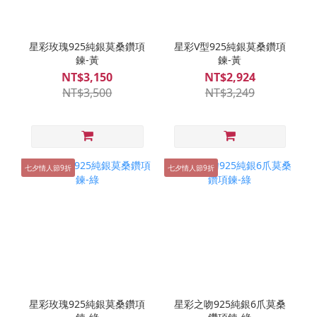
星彩玫瑰925純銀莫桑鑽項
星彩V型925純銀莫桑鑽項
鍊-黃
鍊-黃
NT$3,150
NT$2,924
NT$3,500
NT$3,249
七夕情人節9折
七夕情人節9折
星彩玫瑰925純銀莫桑鑽項
星彩之吻925純銀6爪莫桑