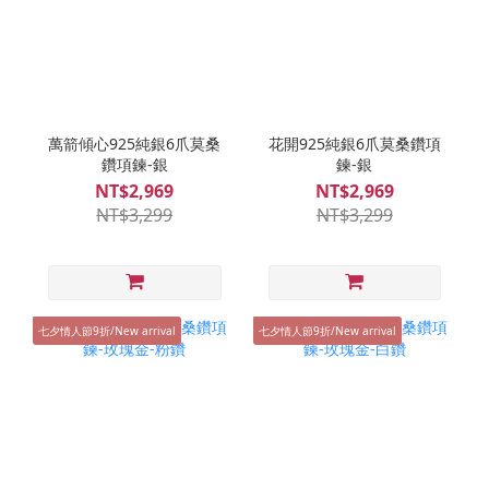
萬箭傾心925純銀6爪莫桑
花開925純銀6爪莫桑鑽項
鑽項鍊-銀
鍊-銀
NT$2,969
NT$2,969
NT$3,299
NT$3,299
七夕情人節9折/New arrival
七夕情人節9折/New arrival