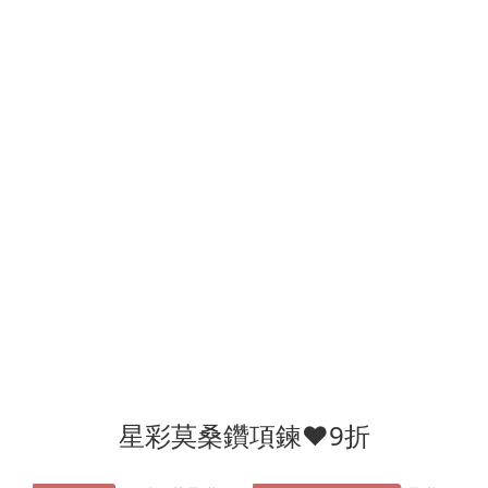
星彩莫桑鑽項鍊❤9折