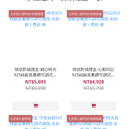
七夕情人節85折/精選推薦
七夕情人節85折/精選推薦
情侶對戒禮盒-銘心時光
情侶對戒禮盒-心動印記
925純銀莫桑鑽可調式戒
925純銀莫桑鑽可調式戒
指-女款-銀 / 男款-銀
指-女款-銀 / 男款-銀
NT$5,693
NT$4,928
NT$6,698
NT$5,798
七夕情人節85折
七夕情人節85折/精選推薦