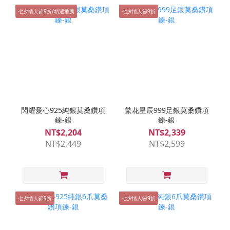
七夕情人節9折/精選推薦
七夕情人節9折
閃耀愛心925純銀莫桑鑽項
繁花星辰999足銀莫桑鑽項
鍊-銀
鍊-銀
NT$2,204
NT$2,339
NT$2,449
NT$2,599
七夕情人節9折
七夕情人節9折