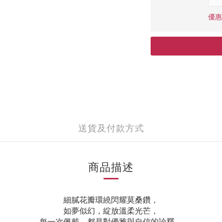
優惠
送貨及付款方式
商品描述
細膩花瓣環繞閃耀莫桑鑽，
如夢似幻，綻放溫柔光芒，
每一次佩戴，都是對優雅與自信的詮釋。