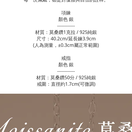
項鍊
顏色 銀
------------
材質：莫桑鑽1克拉 / 925純銀
尺寸：40.2cm/延長鍊3.9cm
(人為測量，±0.3cm屬正常範圍)
戒指
顏色 銀
------------
材質：莫桑鑽50分 / 925純銀
戒圍：直徑約1.7cm(可微調)