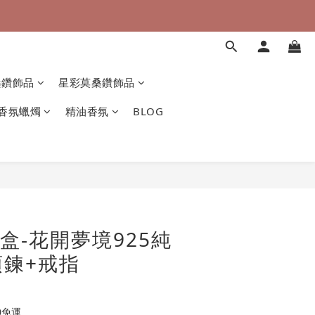
桑鑽飾品
星彩莫桑鑽飾品
香氛蠟燭
精油香氛
BLOG
禮盒-花開夢境925純
鍊+戒指
0免運