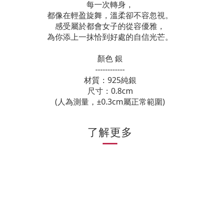
每一次轉身，
都像在輕盈旋舞，溫柔卻不容忽視。
感受屬於都會女子的從容優雅，
為你添上一抹恰到好處的自信光芒。
顏色 銀
------------
材質：925純銀
尺寸：0.8cm
(人為測量，±0.3cm屬正常範圍)
了解更多