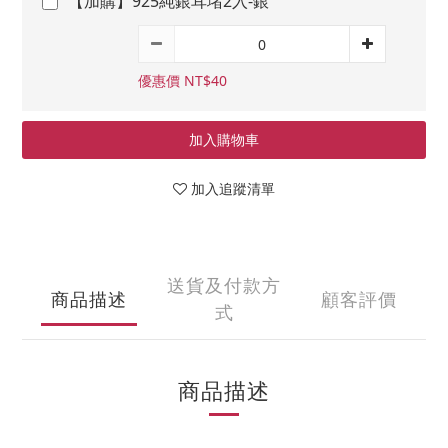
【加購】925純銀耳堵2入-銀
優惠價 NT$40
加入購物車
加入追蹤清單
送貨及付款方
商品描述
顧客評價
式
商品描述