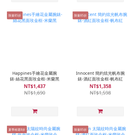
限量85折
限量85折
Happines手繪花金屬腕
Innocent 簡約炫光帆布腕
錶-絲花黑面玫金框-米蘭黑
錶-酒紅面玫金框-帆布紅
NT$1,437
NT$1,358
NT$1,690
NT$1,598
夏季精選8折
限量85折