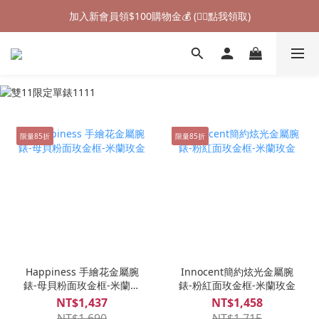
加入新會員領$100購物金💰 (👉🏻點我領取)
加入新會員領$100購物金💰 (👉🏻點我領取)
七夕情人節禮物❤85折起 (👉🏻點我探索)
加入新會員領$100購物金💰 (👉🏻點我領取)
限量85折
限量85折
Happiness 手繪花金屬腕
Innocent簡約炫光金屬腕
錶-母貝粉面玫金框-米蘭玫
錶-粉紅面玫金框-米蘭玫金
金
NT$1,437
NT$1,458
NT$1,690
NT$1,715