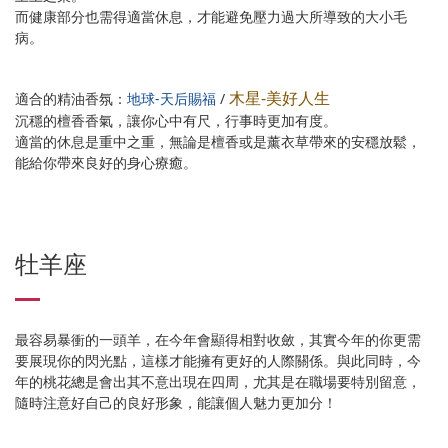
而健康部分也需得適當休息，才能避免壓力過大所導致的大小毛
病。
木星-美好人生
適合的精油香氛：
地球-天后賜福
/
沉穩的檀香香氣，讓你心中有尺，行事時更加有度。
適當的休息是重中之重，無論是檀香或是薰衣草帶來的安穩放鬆，
能給你帶來良好的身心療癒。
牡羊座
最容易暴衝的一頭羊，在今年會顯得相對收斂，其實今年的你更需
要展現你的閃光點，這樣才能擁有更好的人際關係。與此同時，今
年的桃花總是會出其不意出現在四周，尤其是在職場要特別留意，
隨時注意好自己的良好形象，能讓個人魅力更加分！