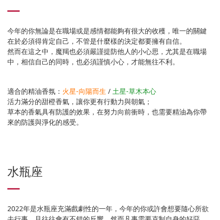
今年的你無論是在職場或是感情都能夠有很大的收穫，唯一的關鍵
在於必須得肯定自己，不管是什麼樣的決定都要擁有自信。
然而在這之中，魔羯也必須嚴謹提防他人的小心思，尤其是在職場
中，相信自己的同時，也必須謹慎小心，才能無往不利。
適合的精油香氛：
火星-向陽而生
/
土星-草木本心
活力滿分的甜橙香氣，讓你更有行動力與朝氣；
草本的香氣具有防護的效果，在努力向前衝時，也需要精油為你帶
來的防護與淨化的感受。
水瓶座
2022年是水瓶座充滿戲劇性的一年，今年的你或許會想要隨心所欲
去行事，且往往會有不錯的反響，然而凡事需要克制自身的好惡，