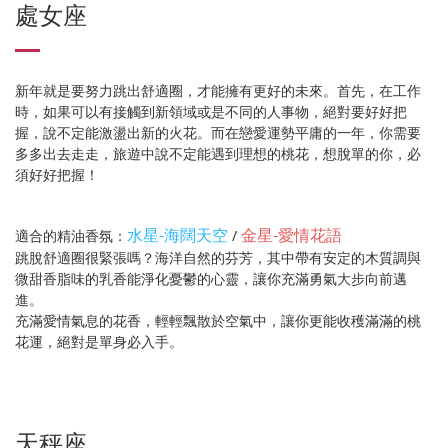
處女座
新年就是要努力跳出舒適圈，才能擁有更好的未來。首先，在工作
時，如果可以有接觸到新領域或是不同的人事物，絕對要好好把
握，說不定能激盪出新的火花。而在戀愛運勢平庸的一年，你需要
多多出去走走，旅遊中說不定能遇到理想的桃花，想脫單的你，必
須好好把握！
水星-海闊天空
金星-愛情花語
適合的精油香氛：
/
跳脫舒適圈很緊張嗎？海洋自然的芬芳，其中帶有安定的木質調與
微甜香脂味的乳香能淨化憂鬱的心靈，讓你充滿勇氣大步向前邁
進。
充滿愛情氣息的花香，輕輕飄散於空氣中，讓你更能收穫滿滿的桃
花運，絕對是單身必入手。
天秤座