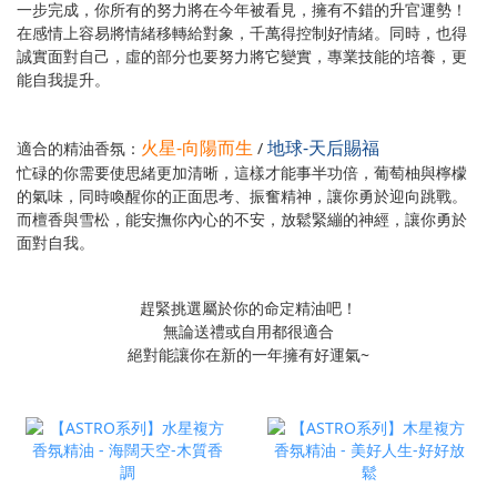
一步完成，你所有的努力將在今年被看見，擁有不錯的升官運勢！
在感情上容易將情緒移轉給對象，千萬得控制好情緒。同時，也得
誠實面對自己，虛的部分也要努力將它變實，專業技能的培養，更
能自我提升。
火星-向陽而生
地球-天后賜福
適合的精油香氛：
/
忙碌的你需要使思緒更加清晰，這樣才能事半功倍，葡萄柚與檸檬
的氣味，同時喚醒你的正面思考、振奮精神，讓你勇於迎向跳戰。
而檀香與雪松，能安撫你內心的不安，放鬆緊繃的神經，讓你勇於
面對自我。
趕緊挑選屬於你的命定精油吧！
無論送禮或自用都很適合
絕對能讓你在新的一年擁有好運氣~