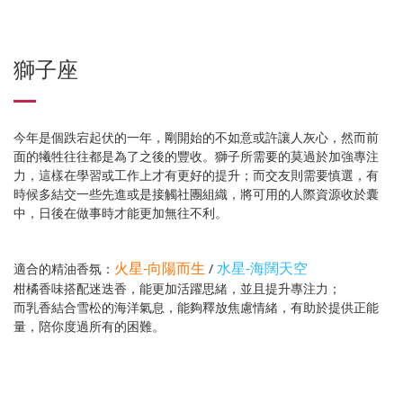
獅子座
今年是個跌宕起伏的一年，剛開始的不如意或許讓人灰心，然而前
面的犧牲往往都是為了之後的豐收。獅子所需要的莫過於加強專注
力，這樣在學習或工作上才有更好的提升；而交友則需要慎選，有
時候多結交一些先進或是接觸社團組織，將可用的人際資源收於囊
中，日後在做事時才能更加無往不利。
火星-向陽而生
水星-海闊天空
適合的精油香氛：
/
柑橘香味搭配迷迭香，能更加活躍思緒，並且提升專注力；
而乳香結合雪松的海洋氣息，能夠釋放焦慮情緒，有助於提供正能
量，陪你度過所有的困難。