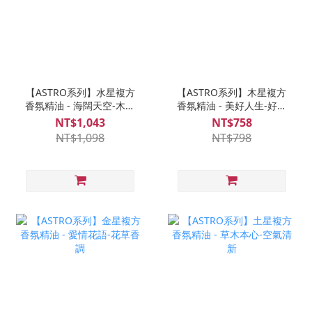
【ASTRO系列】水星複方
【ASTRO系列】木星複方
香氛精油 - 海闊天空-木質
香氛精油 - 美好人生-好好
香調
放鬆
NT$1,043
NT$758
NT$1,098
NT$798