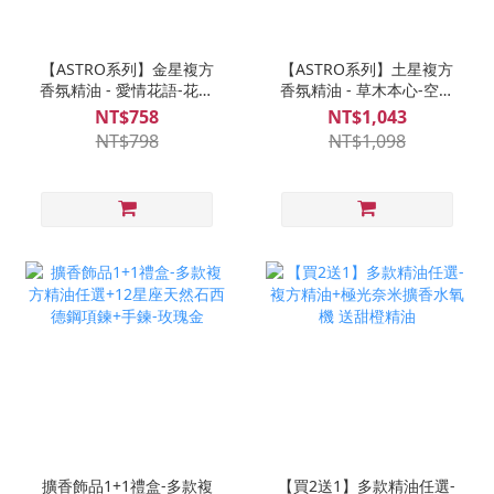
【ASTRO系列】金星複方
【ASTRO系列】土星複方
香氛精油 - 愛情花語-花草
香氛精油 - 草木本心-空氣
香調
清新
NT$758
NT$1,043
NT$798
NT$1,098
擴香飾品1+1禮盒-多款複
【買2送1】多款精油任選-