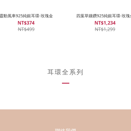
靈動風車925純銀耳環-玫瑰金
四葉草鑲鑽925純銀耳環-玫瑰
NT$374
NT$1,234
NT$499
NT$1,299
耳環全系列
聯絡我們