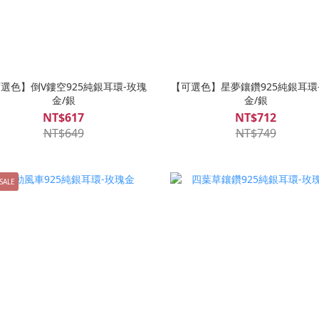
選色】倒V鏤空925純銀耳環-玫瑰
【可選色】星夢鑲鑽925純銀耳環
金/銀
金/銀
NT$617
NT$712
NT$649
NT$749
SALE