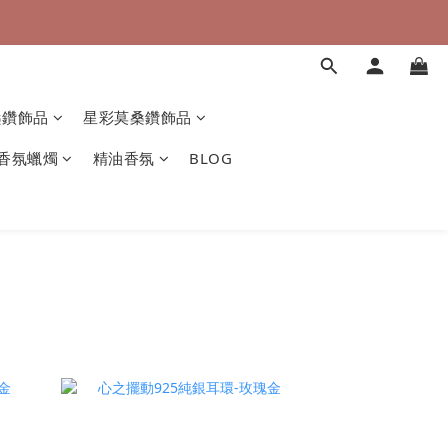
桑鑽飾品
星彩莫桑鑽飾品
香氛蠟燭
精油香氛
BLOG