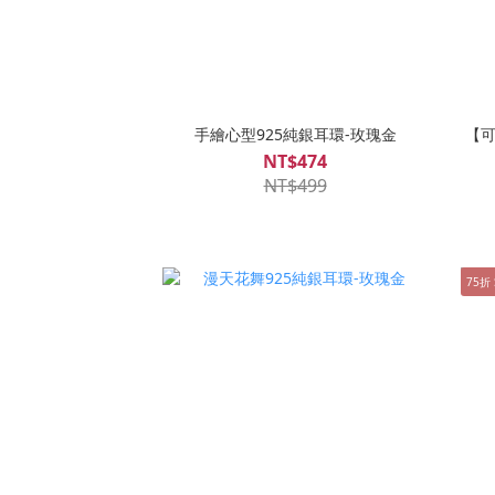
手繪心型925純銀耳環-玫瑰金
【可
NT$474
NT$499
75折 