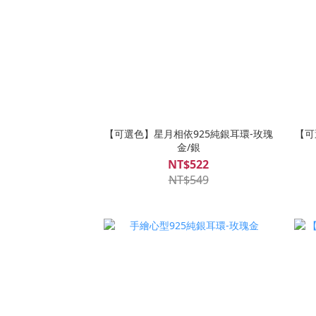
【可選色】星月相依925純銀耳環-玫瑰
【可
金/銀
NT$522
NT$549