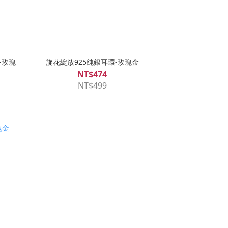
-玫瑰
旋花綻放925純銀耳環-玫瑰金
NT$474
NT$499