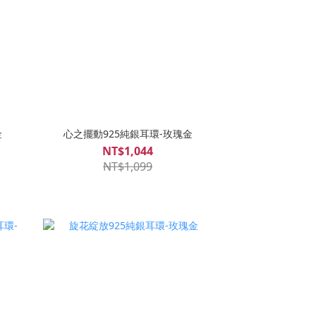
金
心之擺動925純銀耳環-玫瑰金
NT$1,044
NT$1,099