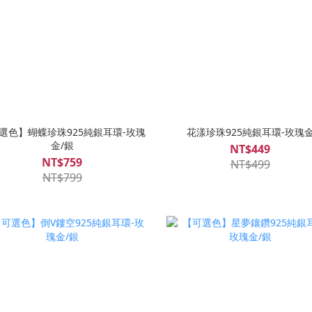
選色】蝴蝶珍珠925純銀耳環-玫瑰
花漾珍珠925純銀耳環-玫瑰
金/銀
NT$449
NT$759
NT$499
NT$799