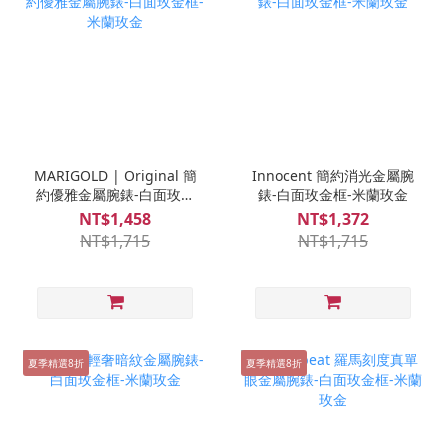
MARIGOLD | Original 簡
Innocent 簡約消光金屬腕
約優雅金屬腕錶-白面玫金
錶-白面玫金框-米蘭玫金
框-米蘭玫金
NT$1,458
NT$1,372
NT$1,715
NT$1,715
夏季精選8折
夏季精選8折