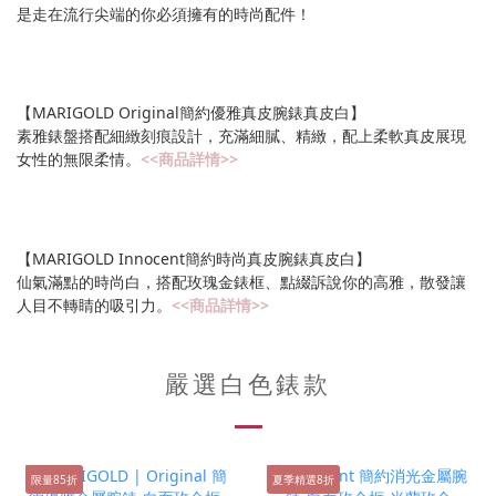
是走在流行尖端的你必須擁有的時尚配件！
【MARIGOLD Original簡約優雅真皮腕錶真皮白】
素雅錶盤搭配細緻刻痕設計，充滿細膩、精緻，配上柔軟真皮展現
女性的無限柔情。
<<商品詳情>>
【MARIGOLD Innocent簡約時尚真皮腕錶真皮白】
仙氣滿點的時尚白，搭配玫瑰金錶框、點綴訴說你的高雅，散發讓
人目不轉睛的吸引力。
<<商品詳情>>
嚴選白色錶款
限量85折
夏季精選8折