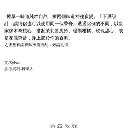
擦單一味道純粹自然，擦兩個味道神秘多變。上下層設
計，讓情侶也可以使用同一個香膏。透過比例的不同，以皇
家橡木為核心，搭配茉莉藍風鈴、暖陽柑橘、玫瑰甜心、或
是花漾芭蕾，穿上屬於你的香調。
之後會有調香師推薦搭配，敬請期待
文/Sylvia
參考資料:科學人
香氛系列