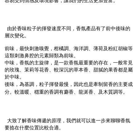
容易受到情感及環境影響，讓我們的生活更加豐富。
由於香味粒子的揮發速度不同，香氛產品有了前中後味的
層次變化。
前味，最快刺激嗅覺，柑橘調、海洋調、薄荷及粉紅胡椒等
這類刺激鼻腔的元素歸類為前味。
中味，香氛的主旋律，是一款香氛最重要的存在，一般常見
的玫瑰、茉莉等花香、較深沉的草本香、甜膩的果香都是屬
於中味。
後味，為基調，粒子揮發最慢，因此也是牽制留香的主要成
分。較溫暖、穩重的香調有麝香、龍涎香、及木質調等。
大致了解香味傳遞的原理，我們就可以進一步來聊聊香氛
要捻在什麼位置比較合適。