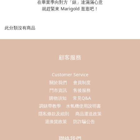
在畢業季向對方「錶」達滿滿心意
就趕緊來 Marigold 逛逛吧！
此分類沒有商品
顧客服務
Customer Service
關於我們
會員制度
門市資訊
售後服務
購物須知
常見Q&A
調錶帶教學
水氧機使用說明書
隱私條款及細則
商品運送政策
退換貨政策
防詐騙公告
聯絡我們