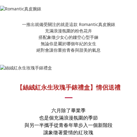
一推出就備受關注的就是這款 Romantic真皮腕錶
充滿浪漫氛圍的粉色花卉
搭配象徵少女心的鏤空心型手鍊
無論你是屬於哪個年紀的女生
絕對會讓你重拾青春與甜美的氣息
【絲絨紅永生玫瑰手錶禮盒】情侶送禮
六月除了畢業季
也是個充滿浪漫氛圍的季節
與另一半攜手從青春年華步入一個新階段
讓象徵著
愛情的紅玫瑰