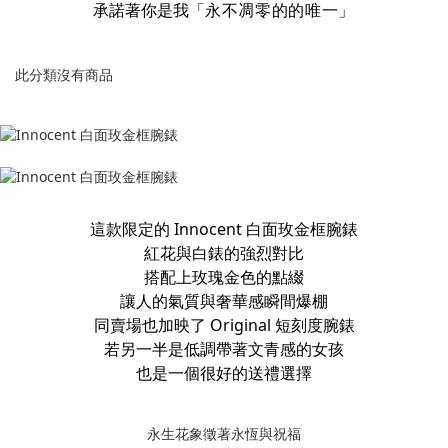
承諾著你是我「
永不凋零的的唯一」
此分類沒有商品
這款限定的
Innocent 白面玫金框腕錶
紅花與白錶的強烈對比
搭配上玫瑰金色的點綴
讓人的氣質與奢華感瞬間爆棚
同賣場也加映了 Original 短刻度腕錶
若另一半是低調帶著文青感的女孩
也是一個很好的送禮選擇
永生花象徵著永恆與祝福