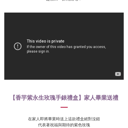
【香芋紫永生玫瑰手錶禮盒】家人畢業送禮
在家人即將畢業時送上這款禮盒絕對沒錯
代表著祝福與期待的紫色玫瑰