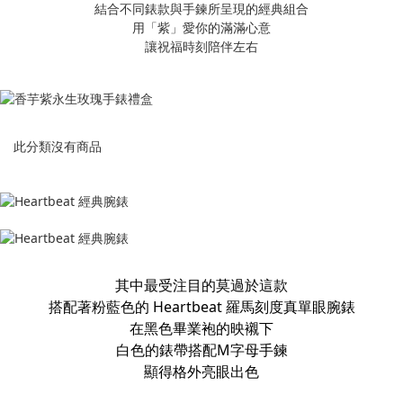
結合不同錶款與手鍊所呈現的經典組合
用「紫」愛你的滿滿心意
讓祝福時刻陪伴左右
此分類沒有商品
其中最受注目的莫過於這款
搭配著粉藍色的 Heartbeat 羅馬刻度真單眼腕錶
在黑色畢業袍的映襯下
白色的錶帶搭配M字母手鍊
顯得格外亮眼出色