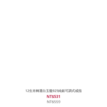
12生肖轉運白玉髓925純銀可調式戒指
NT$531
NT$559