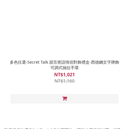
多色任選-Secret Talk 甜言密語情侶對飾禮盒-西德鋼文字牌飾
可調式抽拉手環
NT$1,021
NT$1,160