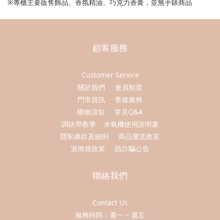
※專櫃主要販售飾品、香氛精油、巧克力香膏，並無手錶商品
顧客服務
Customer Service
關於我們
會員制度
門市資訊
售後服務
購物須知
常見Q&A
調錶帶教學
水氧機使用說明書
隱私條款及細則
商品運送政策
退換貨政策
防詐騙公告
聯絡我們
Contact Us
服務時間：週一 ~ 週五