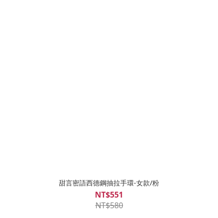
甜言密語西德鋼抽拉手環-女款/粉
NT$551
NT$580