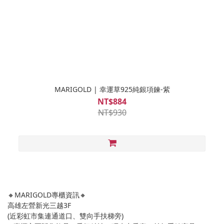
MARIGOLD | 幸運草925純銀項鍊-紫
NT$884
NT$930
🔸MARIGOLD專櫃資訊🔸
高雄左營新光三越3F
(近彩虹市集連通道口、雙向手扶梯旁)