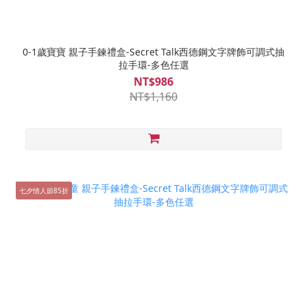
0-1歲寶寶 親子手鍊禮盒-Secret Talk西德鋼文字牌飾可調式抽
拉手環-多色任選
NT$986
NT$1,160
七夕情人節85折