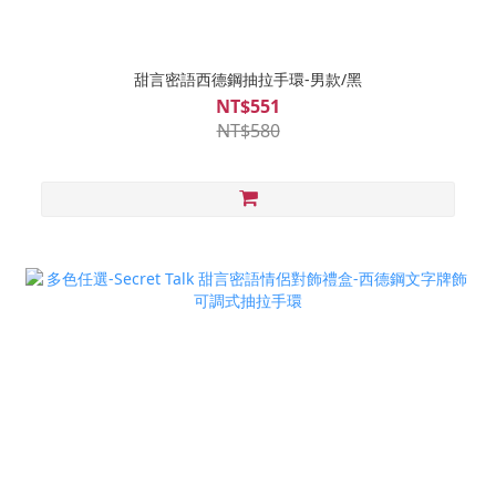
甜言密語西德鋼抽拉手環-男款/黑
NT$551
NT$580