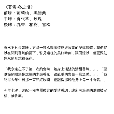
《暮雪-冬之瀰》
前味：葡萄柚、黑醋栗
中味：香根草、玫瑰
後味：乳香、柏樹、雪松
香水不只是氣味，更是一種承載著情感與故事的記憶載體，我們得
以在聞到香氣的當下，瞥見過往的美好時刻，讓回憶以一種更深刻
雋永的形式被保存。
「我永遠忘不了第一次約會時，她身上淺淺的清甜香氣。」、「聖
誕節的蠟燭是燃燒的木頭香氣，跟靦腆的告白一樣溫暖。」、「我
記得去年生日那一束艷紅玫瑰，也記得那晚他身上每一寸香氣。」
今年七夕，調配一種專屬彼此的愛情香調，讓所有浪漫的瞬間被定
格、被收藏。