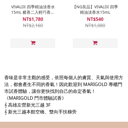
VIVALDI 四季精油淡香水
【NG良品】VIVALDI 四季
15mL 糅香二入輕巧香氛
精油淡香水15mL
禮盒
NT$1,780
NT$540
NT$2,160
NT$1,080
香味是非常主觀的感受，依照每個人的膚質、天氣與使用方
法，都會產生不同的香氣！因此歡迎到 MARIGOLD 專櫃門
市試香體驗，讓你更快找到自己的命定香氣！
《MARIGOLD 門市體驗試香》
𝄞 高雄左營新光三越 3F
𝄞
新光三越本館空橋、雙向手扶梯旁