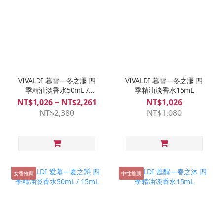
VIVALDI 暮雪—冬之瀰 四
VIVALDI 暮雪—冬之瀰 四
季精油淡香水50mL /
季精油淡香水15mL
15mL
NT$1,026 ~ NT$2,261
NT$1,026
NT$2,380
NT$1,080
女香推薦
中性推薦