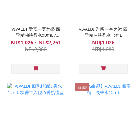
VIVALDI 愛慕—夏之戀 四
VIVALDI 甦醒—春之沐 四
季精油淡香水50mL /
季精油淡香水15mL
15mL
NT$1,026 ~ NT$2,261
NT$1,026
NT$2,380
NT$1,080
5折優惠