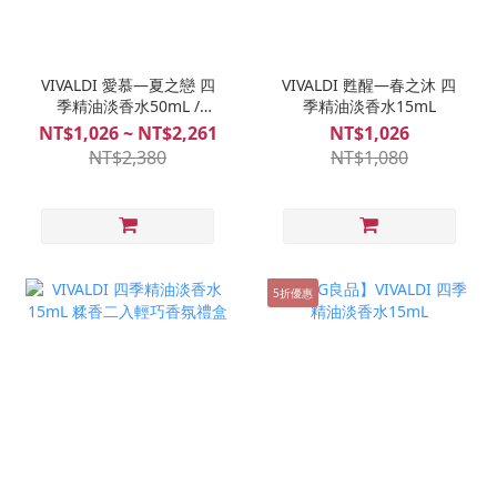
VIVALDI 愛慕—夏之戀 四
VIVALDI 甦醒—春之沐 四
季精油淡香水50mL /
季精油淡香水15mL
15mL
NT$1,026 ~ NT$2,261
NT$1,026
NT$2,380
NT$1,080
5折優惠