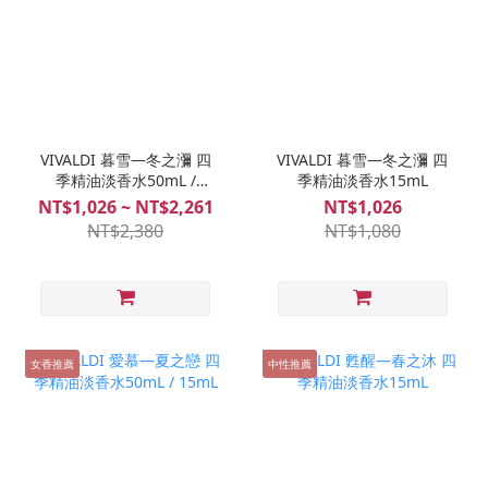
VIVALDI 暮雪—冬之瀰 四
VIVALDI 暮雪—冬之瀰 四
季精油淡香水50mL /
季精油淡香水15mL
15mL
NT$1,026 ~ NT$2,261
NT$1,026
NT$2,380
NT$1,080
女香推薦
中性推薦