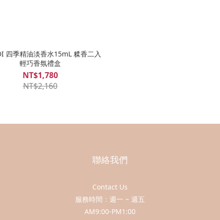
LDI 四季精油淡香水15mL 糅香二入
輕巧香氛禮盒
NT$1,780
NT$2,160
聯絡我們
Contact Us
服務時間：週一 ~ 週五
AM9:00-PM1:00