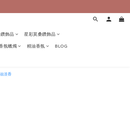
桑鑽飾品
星彩莫桑鑽飾品
香氛蠟燭
精油香氛
BLOG