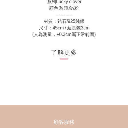
系列Lucky clover
顏色 玫瑰金/粉
------------
材質：鋯石/925純銀
尺寸：45cm / 延長鍊3cm
(人為測量，±0.3cm屬正常範圍)
了解更多
顧客服務