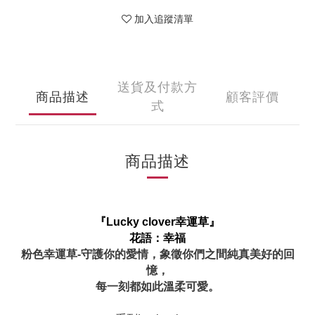
加入追蹤清單
送貨及付款方
商品描述
顧客評價
式
商品描述
『Lucky clover幸運草』
花語：幸福
粉色幸運草-守護你的愛情，象徵你們之間純真美好的回
憶，
每一刻都如此溫柔可愛
。