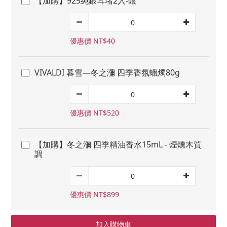
【加購】925純銀耳堵2入-銀
優惠價 NT$40
VIVALDI 暮雪—冬之瀰 四季香氛蠟燭80g
優惠價 NT$520
【加購】冬之瀰 四季精油香水15mL - 煙燻木質
調
優惠價 NT$899
加入購物車