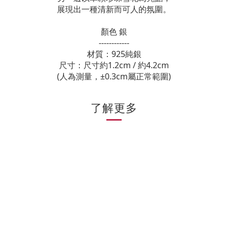
展現出一種清新而可人的氛圍。
顏色 銀
------------
材質：925純銀
尺寸：尺寸約1.2cm / 約4.2cm
(人為測量，±0.3cm屬正常範圍)
了解更多