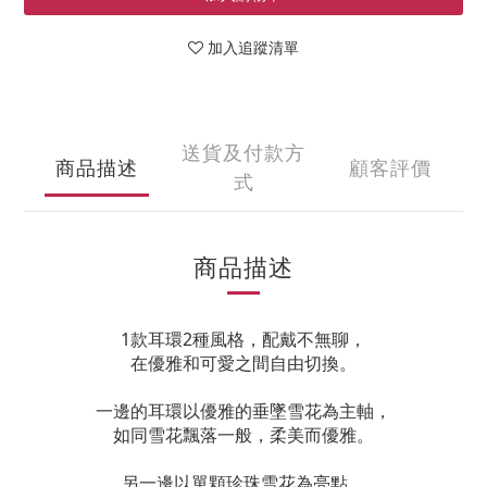
加入追蹤清單
送貨及付款方
商品描述
顧客評價
式
商品描述
1款耳環2種風格，配戴不無聊，
在優雅和可愛之間自由切換。
一邊的耳環以優雅的垂墜雪花為主軸，
如同雪花飄落一般，柔美而優雅。
另一邊以單顆珍珠雪花為亮點，