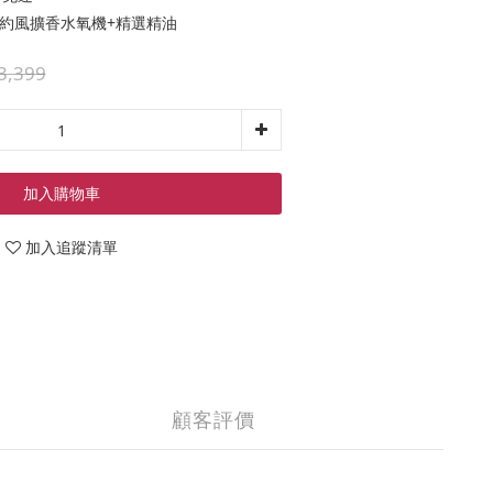
 簡約風擴香水氧機+精選精油
3,399
加入購物車
加入追蹤清單
顧客評價