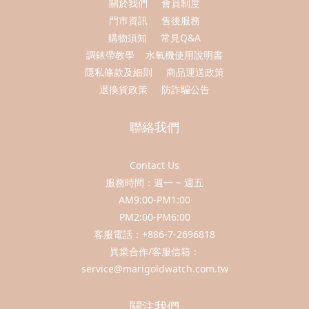
關於我們
會員制度
門市資訊
售後服務
購物須知
常見Q&A
調錶帶教學
水氧機使用說明書
隱私條款及細則
商品運送政策
退換貨政策
防詐騙公告
聯絡我們
Contact Us
服務時間：週一 ~ 週五
AM9:00-PM1:00
PM2:00-PM6:00
客服電話：+886-7-2696818
異業合作/客服信箱：
service@marigoldwatch.com.tw
關注我們