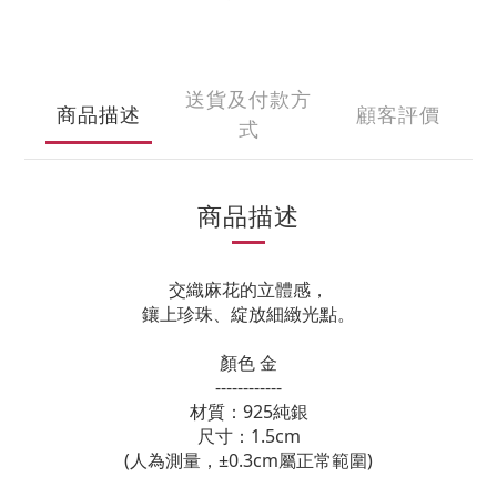
送貨及付款方
商品描述
顧客評價
式
商品描述
交織麻花的立體感，
鑲上珍珠、綻放細緻光點。
顏色 金
------------
材質：925純銀
尺寸：1.5cm
(人為測量，±0.3cm屬正常範圍)