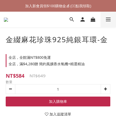
加入新會員領$100購物金💰 (👉🏻點我領取)
加入新會員領$100購物金💰 (👉🏻點我領取)
七夕情人節禮物❤85折起 (👉🏻點我探索)
加入新會員領$100購物金💰 (👉🏻點我領取)
金綴麻花珍珠925純銀耳環-金
全店，全館滿NT$800免運
全店，滿$4,280贈 簡約風擴香水氧機+精選精油
NT$584
NT$649
數量
加入購物車
加入追蹤清單