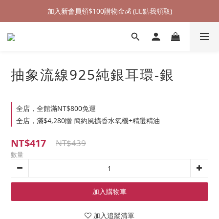
加入新會員領$100購物金💰 (👉🏻點我領取)
加入新會員領$100購物金💰 (👉🏻點我領取)
七夕情人節禮物❤85折起 (👉🏻點我探索)
加入新會員領$100購物金💰 (👉🏻點我領取)
抽象流線925純銀耳環-銀
全店，全館滿NT$800免運
全店，滿$4,280贈 簡約風擴香水氧機+精選精油
NT$417
NT$439
數量
加入購物車
加入追蹤清單