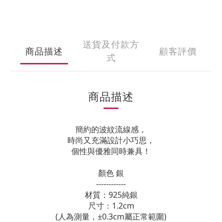
送貨及付款方
商品描述
顧客評價
式
商品描述
簡約的波紋流線感，
時尚又充滿設計小巧思，
個性與優雅同時兼具！
顏色 銀
------------
材質：925純銀
尺寸：1.2cm
(人為測量，±0.3cm屬正常範圍)