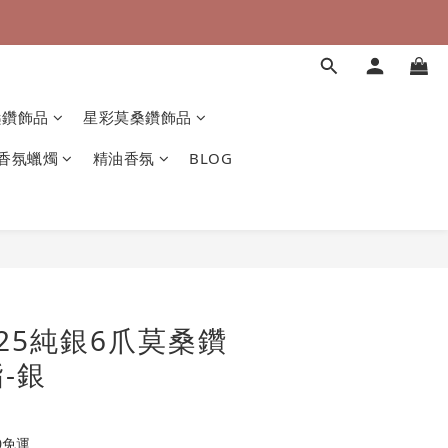
桑鑽飾品
星彩莫桑鑽飾品
香氛蠟燭
精油香氛
BLOG
25純銀6爪莫桑鑽
-銀
0免運