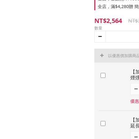
全店，滿$4,280贈
NT$2,564
NT$
數量
以優惠價加購商
【加
煙
優惠
【加
延長