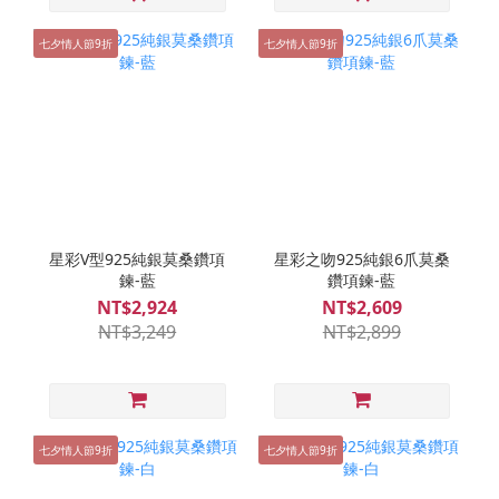
七夕情人節9折
七夕情人節9折
星彩V型925純銀莫桑鑽項
星彩之吻925純銀6爪莫桑
鍊-藍
鑽項鍊-藍
NT$2,924
NT$2,609
NT$3,249
NT$2,899
七夕情人節9折
七夕情人節9折