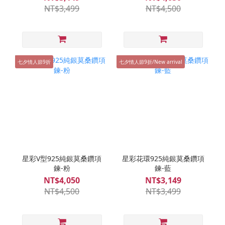
NT$3,499
NT$4,500
七夕情人節9折
七夕情人節9折/New arrival
星彩V型925純銀莫桑鑽項
星彩花環925純銀莫桑鑽項
鍊-粉
鍊-藍
NT$4,050
NT$3,149
NT$4,500
NT$3,499