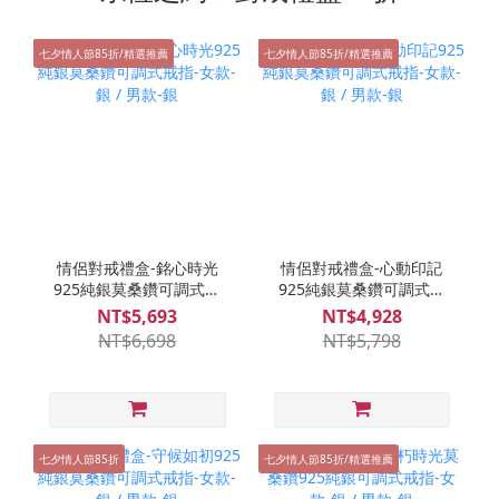
七夕情人節85折/精選推薦
七夕情人節85折/精選推薦
情侶對戒禮盒-銘心時光
情侶對戒禮盒-心動印記
925純銀莫桑鑽可調式戒
925純銀莫桑鑽可調式戒
指-女款-銀 / 男款-銀
指-女款-銀 / 男款-銀
NT$5,693
NT$4,928
NT$6,698
NT$5,798
七夕情人節85折
七夕情人節85折/精選推薦