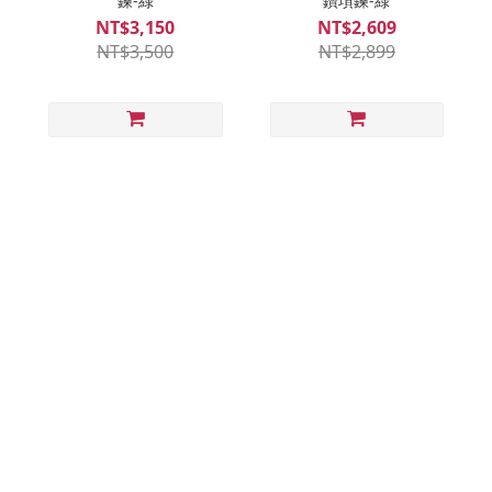
鍊-綠
鑽項鍊-綠
NT$3,150
NT$2,609
NT$3,500
NT$2,899