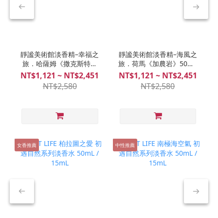
靜謐美術館淡香精–幸福之
靜謐美術館淡香精–海風之
旅．哈薩姆《撒克斯特花
旅．荷馬《加農岩》50mL
園》50mL / 15mL
/ 15mL
NT$1,121 ~ NT$2,451
NT$1,121 ~ NT$2,451
NT$2,580
NT$2,580
女香推薦
中性推薦
情