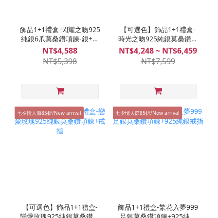
飾品1+1禮盒-閃耀之吻925
【可選色】飾品1+1禮盒-
純銀6爪莫桑鑽項鍊-銀+耳
時光之吻925純銀莫桑鑽項
環-銀
鍊+戒指
NT$4,588
NT$4,248 ~ NT$6,459
NT$5,398
NT$7,599
七夕情人節85折/New arrival
七夕情人節85折/New arrival
【可選色】飾品1+1禮盒-
飾品1+1禮盒-繁花入夢999
戀愛玫瑰925純銀莫桑鑽項
足銀莫桑鑽項鍊+925純銀