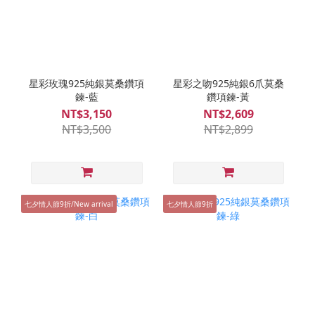
星彩玫瑰925純銀莫桑鑽項
星彩之吻925純銀6爪莫桑
鍊-藍
鑽項鍊-黃
NT$3,150
NT$2,609
NT$3,500
NT$2,899
七夕情人節9折/New arrival
七夕情人節9折