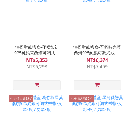
情侶對戒禮盒-守候如初
情侶對戒禮盒-不朽時光莫
925純銀莫桑鑽可調式戒
桑鑽925純銀可調式戒指-
指-女款-銀 / 男款-銀
女款-銀 / 男款-銀
NT$5,353
NT$6,374
NT$6,298
NT$7,499
七夕情人節85折
七夕情人節85折