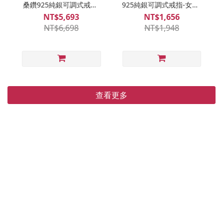
桑鑽925純銀可調式戒指-
925純銀可調式戒指-女款-
女款-銀 / 男款-銀
銀 / 男款-銀
NT$5,693
NT$1,656
NT$6,698
NT$1,948
查看更多