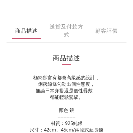
送貨及付款方
商品描述
顧客評價
式
商品描述
極簡卻富有都會高級感的設計，
俐落線條勾勒出個性態度，
無論日常穿搭還是個性疊戴，
都能輕鬆駕馭。
顏色 銀
------------
材質：925純銀
尺寸：42cm、45cm/兩段式延長鍊