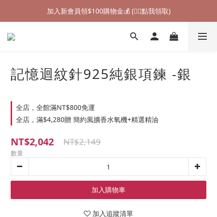
加入新會員領$100購物金💰 (👉🏻點我領取)
加入新會員領$100購物金💰 (👉🏻點我領取)
七夕情人節禮物❤85折起 (👉🏻點我探索)
加入新會員領$100購物金💰 (👉🏻點我領取)
記憶迴紋針925純銀項鍊 -銀
全店，全館滿NT$800免運
全店，滿$4,280贈 簡約風擴香水氧機+精選精油
NT$2,042
NT$2,149
數量
加入購物車
加入追蹤清單