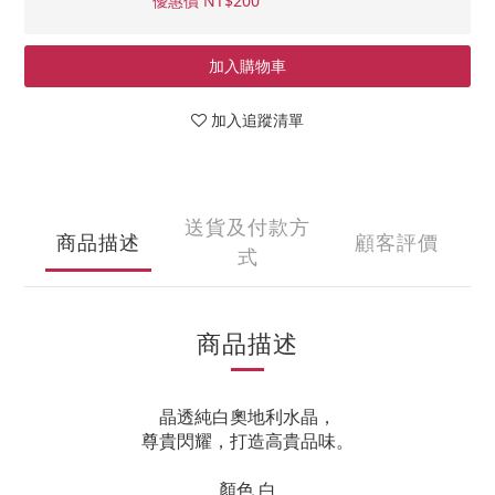
優惠價 NT$200
加入購物車
加入追蹤清單
送貨及付款方
商品描述
顧客評價
式
商品描述
晶透純白奧地利水晶，
尊貴閃耀，打造高貴品味。
顏色 白