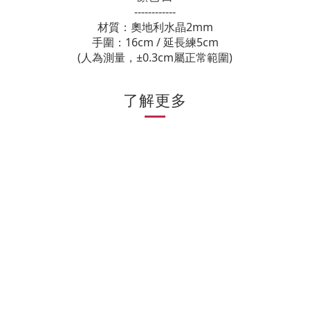
------------
材質：奧地利水晶2mm
手圍：16cm / 延長練5cm
(人為測量，±0.3cm屬正常範圍)
了解更多