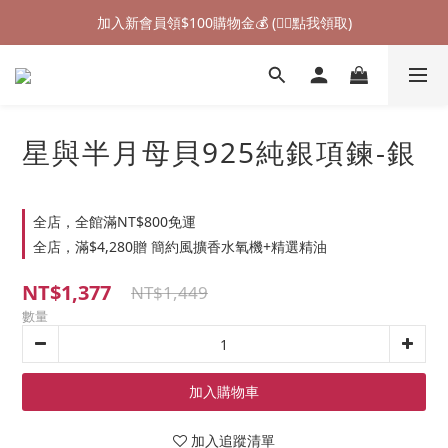
加入新會員領$100購物金💰 (👉🏻點我領取)
加入新會員領$100購物金💰 (👉🏻點我領取)
七夕情人節禮物❤85折起 (👉🏻點我探索)
加入新會員領$100購物金💰 (👉🏻點我領取)
星與半月母貝925純銀項鍊-銀
全店，全館滿NT$800免運
全店，滿$4,280贈 簡約風擴香水氧機+精選精油
NT$1,377
NT$1,449
數量
加入購物車
加入追蹤清單