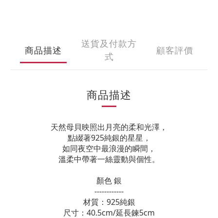
送貨及付款方
商品描述
顧客評價
式
商品描述
天然母貝映照出月亮的柔和光澤，
點綴著925純銀的星星，
如同夜空中最浪漫的瞬間，
溫柔中帶著一絲靈動與個性。
顏色 銀
------------
材質：925純銀
尺寸：40.5cm/延長鍊5cm