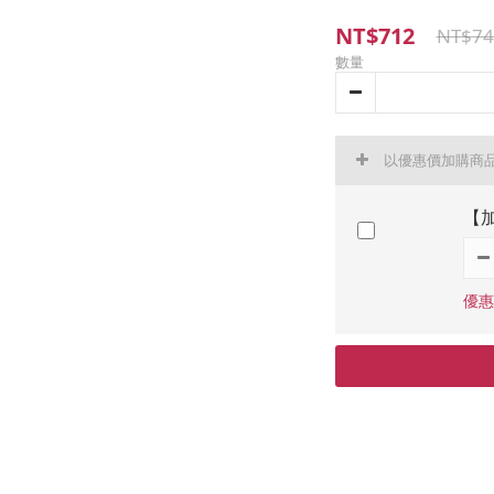
NT$712
NT$74
數量
以優惠價加購商
【加
優惠