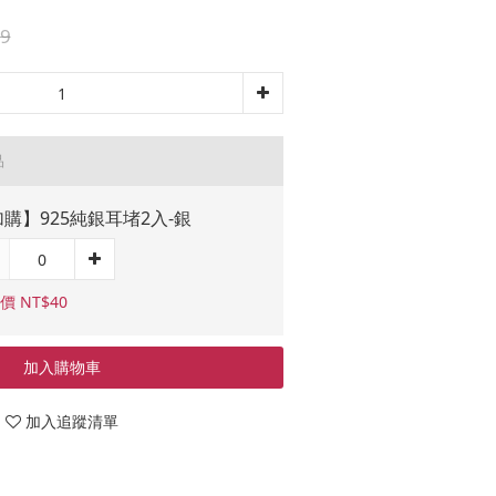
9
品
購】925純銀耳堵2入-銀
價 NT$40
加入購物車
加入追蹤清單