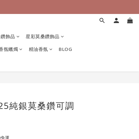
桑鑽飾品
星彩莫桑鑽飾品
香氛蠟燭
精油香氛
BLOG
25純銀莫桑鑽可調
0免運