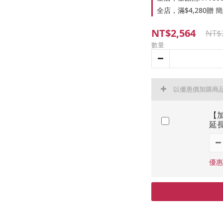
全店，滿$4,280贈
NT$2,564
NT$
數量
以優惠價加購商
【加
延長
優惠