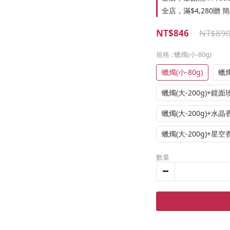
全店，滿$4,280贈
NT$846
NT$89
規格
: 蠟燭(小-80g)
蠟燭(小-80g)
蠟燭
蠟燭(大-200g)+
蠟燭(大-200g)+水
蠟燭(大-200g)+星
數量