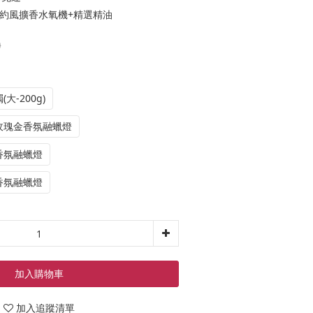
 簡約風擴香水氧機+精選精油
0
(大-200g)
鏡面玫瑰金香氛融蠟燈
晶香氛融蠟燈
空香氛融蠟燈
加入購物車
加入追蹤清單