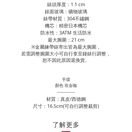
錶頭厚度：1.1 cm
錶面玻璃：礦物玻璃
錶帶材質：
304不鏽鋼
機芯：精密日本機芯
防水性：3ATM 生活防水
最大腕圍：21 cm
※
金屬鍊帶錶寄出皆為最大腕圍，
若需調整腕圍大小可自行拿至鐘錶行調整，
恕不因此原因退換貨。
手環
顏色 玫金咖
------------
材質：真皮/西德鋼
尺寸：16.5cm(可自行調整裁剪)
了解更多