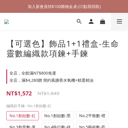
加入新會員領$100購物金💰 (👉🏻點我領取)
加入新會員領$100購物金💰 (👉🏻點我領取)
七夕情人節禮物❤85折起 (👉🏻點我探索)
加入新會員領$100購物金💰 (👉🏻點我領取)
【可選色】飾品1+1禮盒-生命
靈數編織款項鍊+手鍊
全店，全館滿NT$800免運
全店，滿$4,280贈 簡約風擴香水氧機+精選精油
NT$1,572
NT$1,849
編織款手鍊
: No.1創始數-紅
No.1創始數-紅
No.1創始數-黑
No.2平衡數-橙
No.3創意數-黃
No.4執行數-綠
No.5藝術數-藍