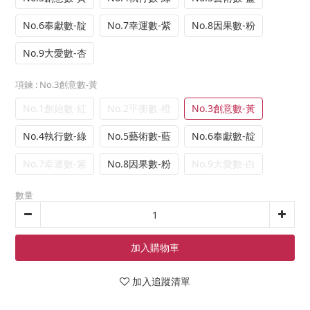
No.6奉獻數-靛
No.7幸運數-紫
No.8因果數-粉
No.9大愛數-杏
項鍊
: No.3創意數-黃
No.1創始數-紅
No.2平衡數-橙
No.3創意數-黃
No.4執行數-綠
No.5藝術數-藍
No.6奉獻數-靛
No.7幸運數-紫
No.8因果數-粉
No.9大愛數-白
數量
加入購物車
加入追蹤清單