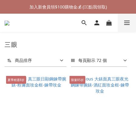
加入新會員領$100購物金💰 (👉🏻點我領取)
加入新會員領$100購物金💰 (👉🏻點我領取)
七夕情人節禮物❤85折起 (👉🏻點我探索)
加入新會員領$100購物金💰 (👉🏻點我領取)
三眼
商品排序
每頁顯示 72 個
夏季精選8折
限量85折