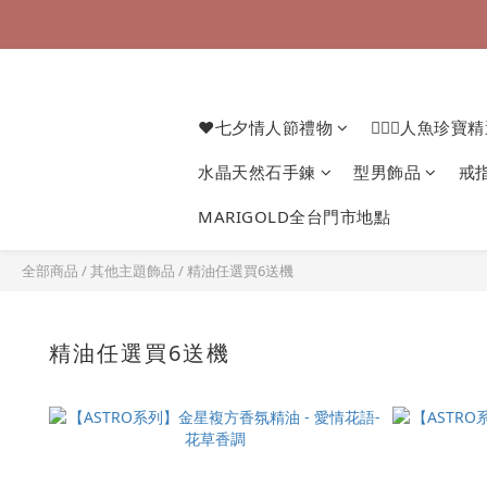
❤七夕情人節禮物
🧜🏻‍♀️人魚珍寶
水晶天然石手鍊
型男飾品
戒
MARIGOLD全台門市地點
全部商品
/
其他主題飾品
/
精油任選買6送機
精油任選買6送機