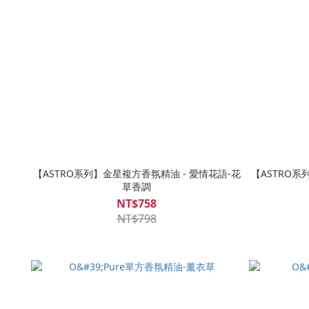
【ASTRO系列】金星複方香氛精油 - 愛情花語-花
【ASTRO系
草香調
NT$758
NT$798