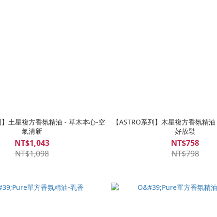
列】土星複方香氛精油 - 草木本心-空
【ASTRO系列】木星複方香氛精油 
氣清新
好放鬆
NT$1,043
NT$758
NT$1,098
NT$798