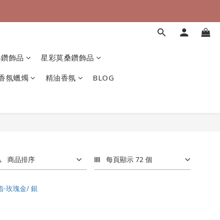
桑鑽飾品
星彩莫桑鑽飾品
香氛蠟燭
精油香氛
BLOG
商品排序
每頁顯示 72 個