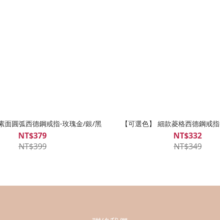
素面圓弧西德鋼戒指-玫瑰金/銀/黑
【可選色】 細款菱格西德鋼戒指-
NT$379
NT$332
NT$399
NT$349