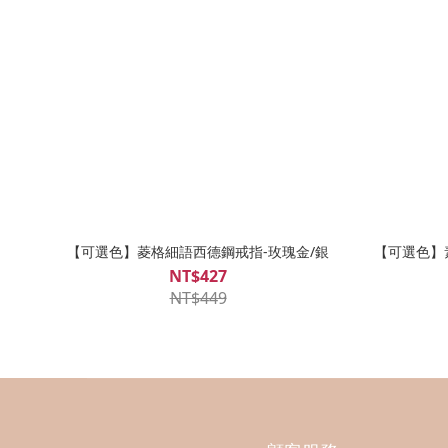
【可選色】菱格細語西德鋼戒指-玫瑰金/銀
【可選色】
NT$427
NT$449