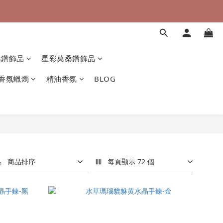
桑鑽飾品
星彩莫桑鑽飾品
香氛蠟燭
精油香氛
BLOG
商品排序
每頁顯示 72 個