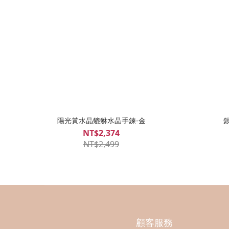
陽光黃水晶貔貅水晶手鍊-金
NT$2,374
NT$2,499
顧客服務