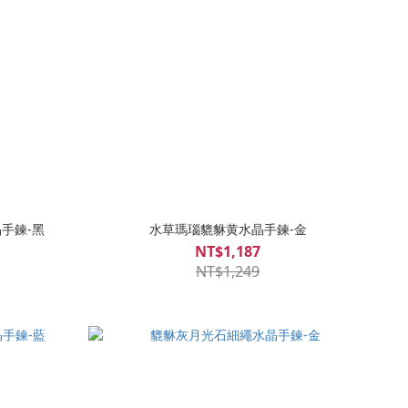
手鍊-黑
水草瑪瑙貔貅黄水晶手鍊-金
NT$1,187
NT$1,249