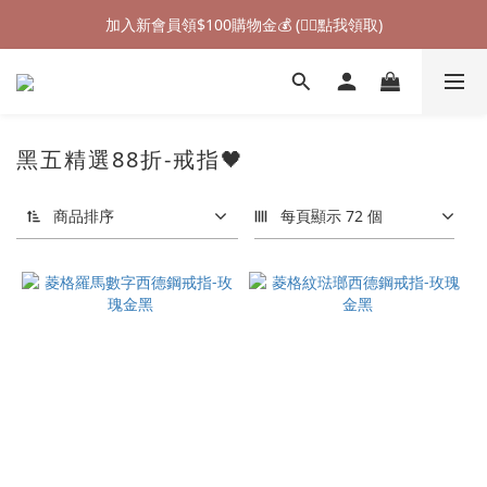
加入新會員領$100購物金💰 (👉🏻點我領取)
加入新會員領$100購物金💰 (👉🏻點我領取)
七夕情人節禮物❤85折起 (👉🏻點我探索)
加入新會員領$100購物金💰 (👉🏻點我領取)
黑五精選88折-戒指🖤
商品排序
每頁顯示 72 個