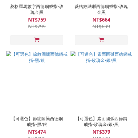
菱格羅馬數字西德鋼戒指-玫
菱格紋琺瑯西德鋼戒指-玫瑰
瑰金黑
金黑
NT$759
NT$664
NT$799
NT$699
【可選色】節紋圖騰西德鋼
【可選色】素面圓弧西德鋼
戒指-黑/銀
戒指-玫瑰金/銀/黑
NT$474
NT$379