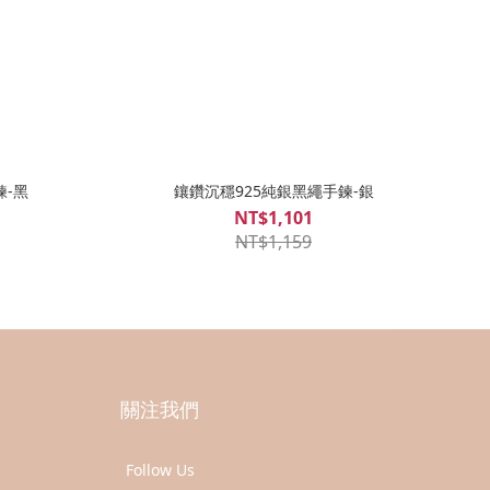
鍊-黑
鑲鑽沉穩925純銀黑繩手鍊-銀
NT$1,101
NT$1,159
關注我們
Follow Us