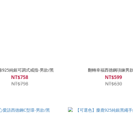
925純銀可調式戒指-男款/黑
翻轉幸福西德鋼項鍊男款
NT$758
NT$599
NT$798
NT$630