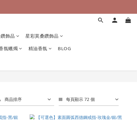
桑鑽飾品
星彩莫桑鑽飾品
香氛蠟燭
精油香氛
BLOG
商品排序
每頁顯示 72 個