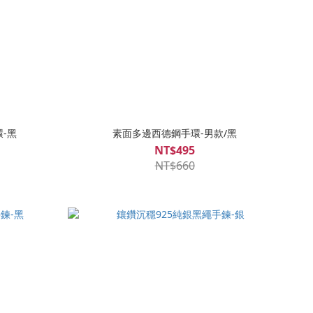
-黑
素面多邊西德鋼手環-男款/黑
NT$495
NT$660