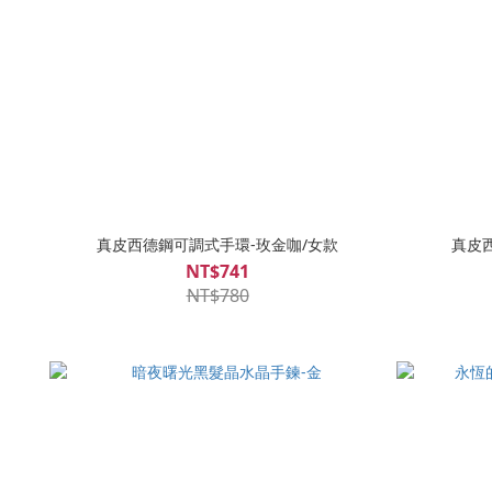
真皮西德鋼可調式手環-玫金咖/女款
真皮
NT$741
NT$780