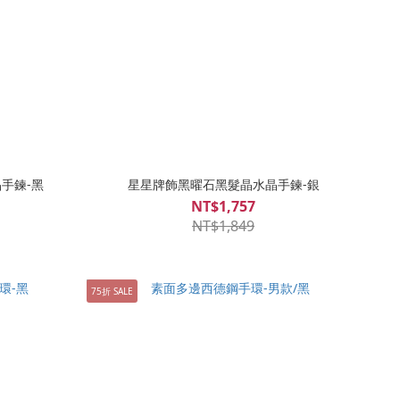
手鍊-黑
星星牌飾黑曜石黑髮晶水晶手鍊-銀
NT$1,757
NT$1,849
75折 SALE