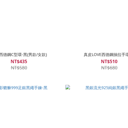
西德鋼C型環-黑(男款/女款)
真皮LOVE西德鋼抽拉手環
NT$435
NT$510
NT$580
NT$680