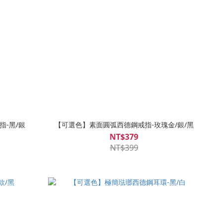
-黑/銀
【可選色】素面圓弧西德鋼戒指-玫瑰金/銀/黑
NT$379
NT$399