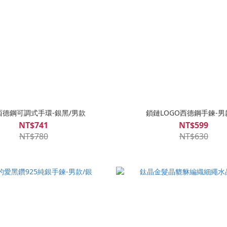
西德鋼可調式手環-銀黑/男款
鎖鏈LOGO西德鋼手鍊-男
NT$741
NT$599
NT$780
NT$630