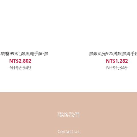
貔貅999足銀黑繩手鍊-黑
黑銀流光925純銀黑繩手
NT$2,802
NT$1,282
NT$2,949
NT$1,349
聯絡我們
Contact Us