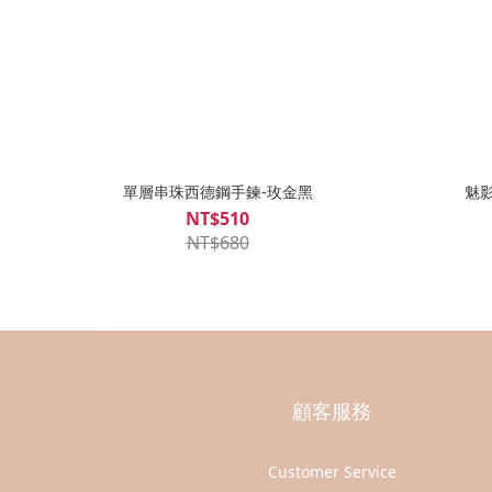
單層串珠西德鋼手鍊-玫金黑
魅影
NT$510
NT$680
顧客服務
Customer Service