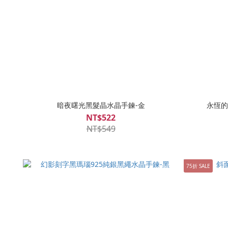
暗夜曙光黑髮晶水晶手鍊-金
永恆的
NT$522
NT$549
75折 SALE