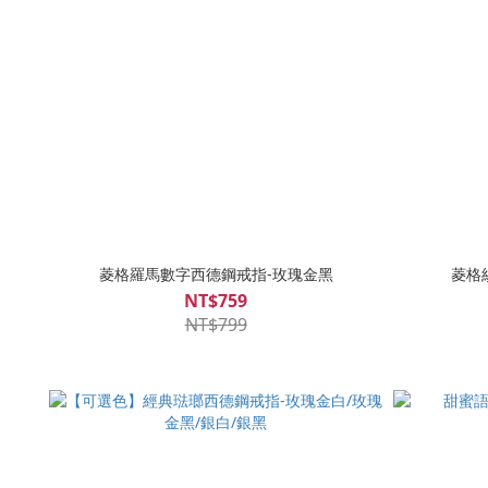
菱格羅馬數字西德鋼戒指-玫瑰金黑
菱格
NT$759
NT$799