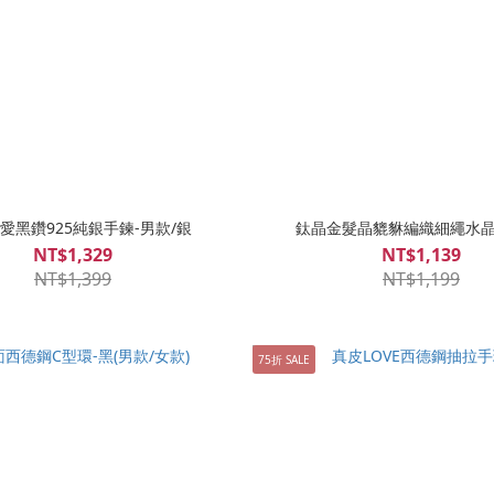
愛黑鑽925純銀手鍊-男款/銀
鈦晶金髮晶貔貅編織細繩水晶
NT$1,329
NT$1,139
NT$1,399
NT$1,199
75折 SALE