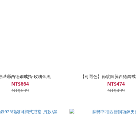
紋琺瑯西德鋼戒指-玫瑰金黑
【可選色】節紋圖騰西德鋼戒指
NT$664
NT$474
NT$699
NT$499