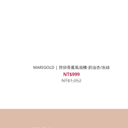
MARIGOLD | 脖掛香薰風扇機-奶油杏/灰綠
NT$999
NT$1,052