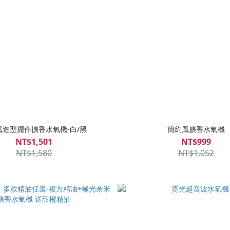
風造型擺件擴香水氧機-白/黑
簡約風擴香水氧機
NT$1,501
NT$999
NT$1,580
NT$1,052