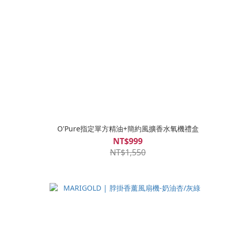
O'Pure指定單方精油+簡約風擴香水氧機禮盒
NT$999
NT$1,550