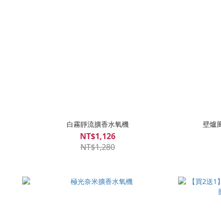
白霧靜流擴香水氧機
壁爐
NT$1,126
NT$1,280