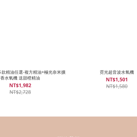
多款精油任選-複方精油+極光奈米擴
霓光超音波水氧機
香水氧機 送甜橙精油
NT$1,501
NT$1,982
NT$1,580
NT$2,728