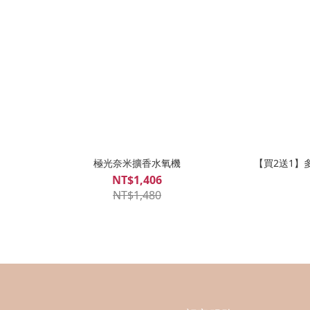
極光奈米擴香水氧機
【買2送1】
NT$1,406
NT$1,480