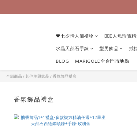
❤七夕情人節禮物
🧜🏻‍♀️人魚珍寶
水晶天然石手鍊
型男飾品
戒
BLOG
MARIGOLD全台門市地點
全部商品
/
其他主題飾品
/
香氛飾品禮盒
香氛飾品禮盒