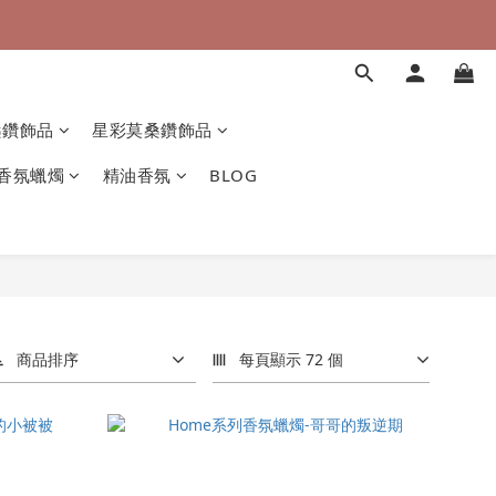
桑鑽飾品
星彩莫桑鑽飾品
香氛蠟燭
精油香氛
BLOG
商品排序
每頁顯示 72 個