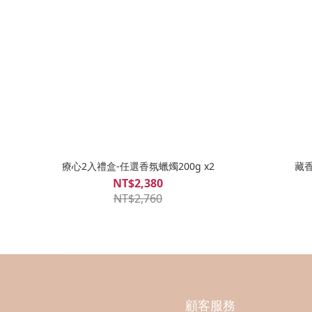
療心2入禮盒-任選香氛蠟燭200g x2
藏香
NT$2,380
NT$2,760
顧客服務