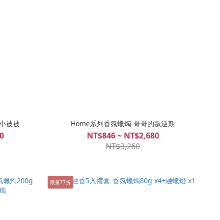
的小被被
Home系列香氛蠟燭-哥哥的叛逆期
0
NT$846 ~ NT$2,680
NT$3,260
限量77折