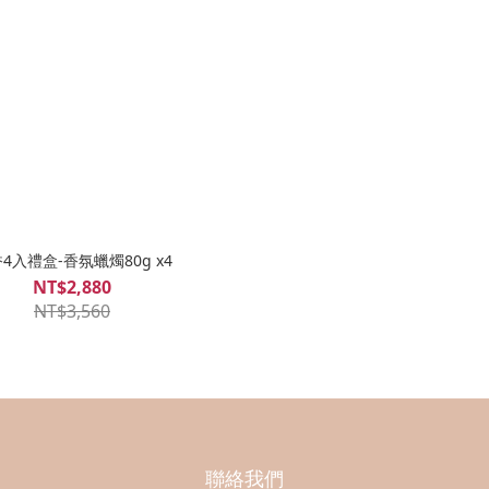
4入禮盒-香氛蠟燭80g x4
NT$2,880
NT$3,560
聯絡我們