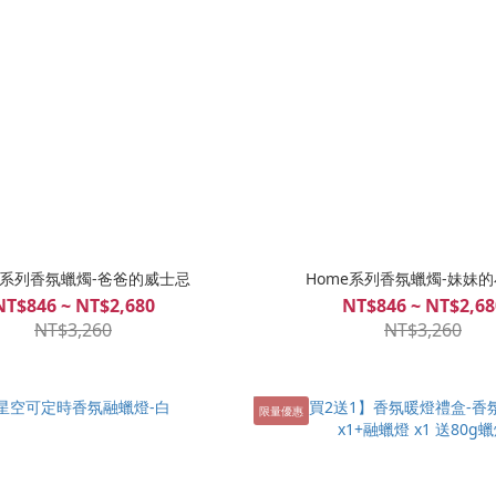
e系列香氛蠟燭-爸爸的威士忌
Home系列香氛蠟燭-妹妹
NT$846 ~ NT$2,680
NT$846 ~ NT$2,68
NT$3,260
NT$3,260
限量優惠