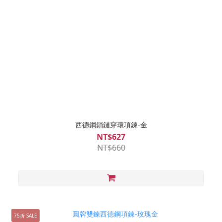
西德鋼鎖鏈穿環項鍊-金
NT$627
NT$660
75折 SALE