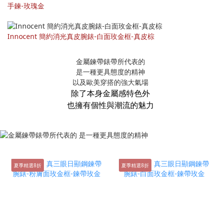
手鍊-玫瑰金
Innocent 簡約消光真皮腕錶-白面玫金框-真皮棕
金屬鍊帶錶帶所代表的
是一種更具態度的精神
以及歐美穿搭的強大氣場
除了本身金屬感特色外
也擁有個性與潮流的魅力
夏季精選8折
夏季精選8折