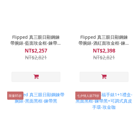
Flipped 真三眼日顯鋼鍊
Flipped 真三眼日顯鋼鍊
帶腕錶-藍面玫金框-鍊帶玫
帶腕錶-酒紅面玫金框-鍊帶
金
玫金
NT$2,257
NT$2,398
NT$2,821
NT$2,821
限量85折
七夕情人節79折