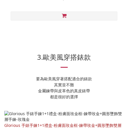
3.歐美風穿搭錶款
要為歐美風穿著搭配適合的錶款
其實並不難
金屬鍊帶與皮革色的真皮錶帶
都是很好的選擇
Glorious 手錶手鍊1+1禮盒-粉膚面玫金框-鍊帶玫金+圓形墜飾雙層