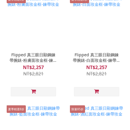
Flipped 真三眼日顯鋼鍊
Flipped 真三眼日顯鋼鍊
帶腕錶-粉膚面玫金框-鍊帶
帶腕錶-白面玫金框-鍊帶玫
玫金
金
NT$2,257
NT$2,257
NT$2,821
NT$2,821
夏季精選8折
限量85折