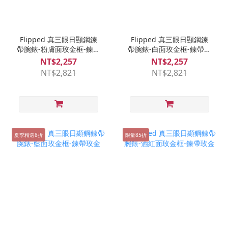
Flipped 真三眼日顯鋼鍊
Flipped 真三眼日顯鋼鍊
帶腕錶-粉膚面玫金框-鍊帶
帶腕錶-白面玫金框-鍊帶玫
玫金
金
NT$2,257
NT$2,257
NT$2,821
NT$2,821
夏季精選8折
限量85折