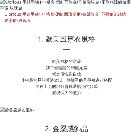
Glorious 手錶手鍊1+1禮盒-酒紅面玫金框-鍊帶玫金+不對稱流線鑲
鑽手環-玫瑰金
1. 歐美風穿衣風格
歐美風格的穿著
其中最精隨的關鍵元素
就是個性與自信
其中最常見的莫過於以一件簡單的丹寧褲進行搭配
而在上身的部分會挑選貼身的款式
展現個人的魅力
2. 金屬感飾品