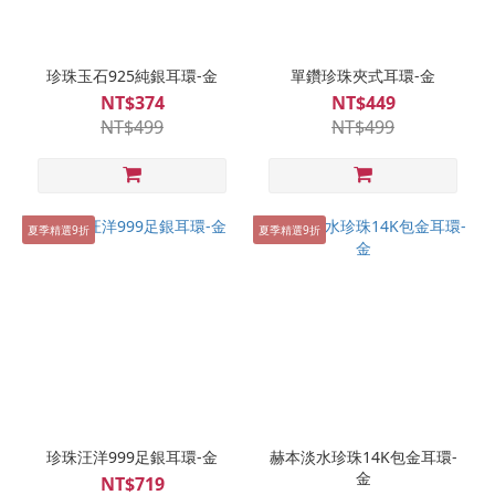
珍珠玉石925純銀耳環-金
單鑽珍珠夾式耳環-金
NT$374
NT$449
NT$499
NT$499
夏季精選9折
夏季精選9折
珍珠汪洋999足銀耳環-金
赫本淡水珍珠14K包金耳環-
金
NT$719