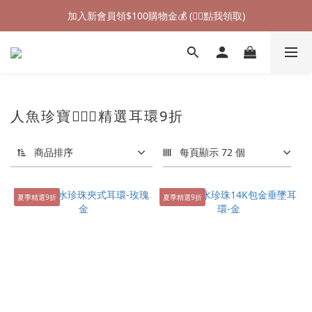
加入新會員領$100購物金💰 (👉🏻點我領取)
加入新會員領$100購物金💰 (👉🏻點我領取)
七夕情人節禮物❤85折起 (👉🏻點我探索)
加入新會員領$100購物金💰 (👉🏻點我領取)
人魚珍寶🧜🏻‍♀️精選耳環9折
商品排序
每頁顯示 72 個
夏季精選9折
夏季精選9折