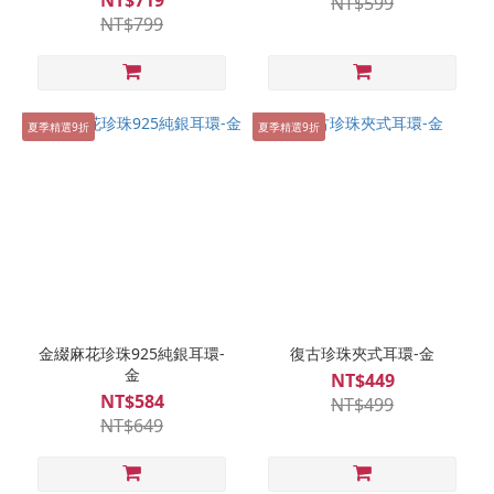
NT$719
NT$599
NT$799
夏季精選9折
夏季精選9折
金綴麻花珍珠925純銀耳環-
復古珍珠夾式耳環-金
金
NT$449
NT$584
NT$499
NT$649