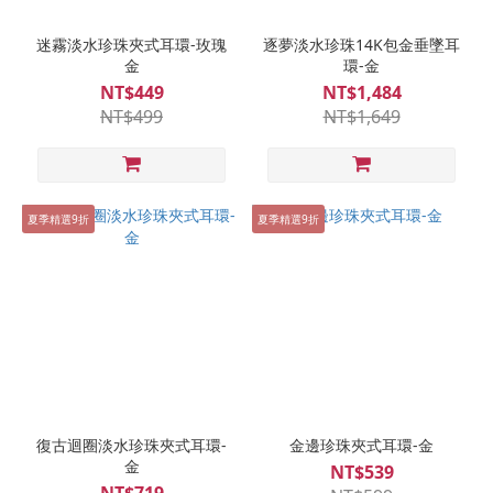
迷霧淡水珍珠夾式耳環-玫瑰
逐夢淡水珍珠14K包金垂墜耳
金
環-金
NT$449
NT$1,484
NT$499
NT$1,649
夏季精選9折
夏季精選9折
復古迴圈淡水珍珠夾式耳環-
金邊珍珠夾式耳環-金
金
NT$539