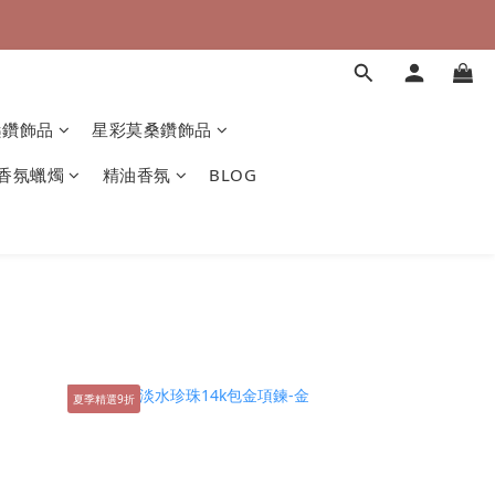
桑鑽飾品
星彩莫桑鑽飾品
香氛蠟燭
精油香氛
BLOG
夏季精選9折