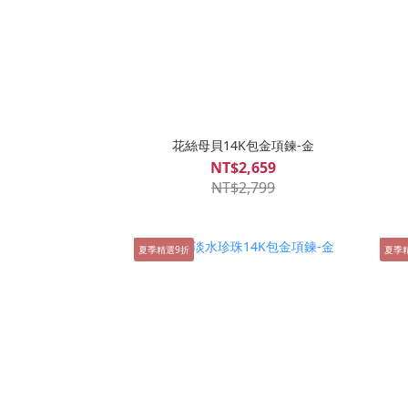
花絲母貝14K包金項鍊-金
NT$2,659
NT$2,799
夏季精選9折
夏季