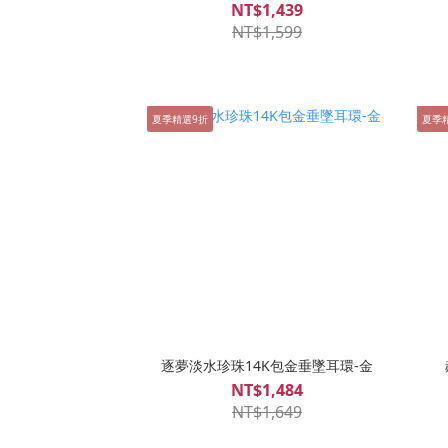
NT$1,439
NT$1,599
夏季精選9折
夏季
逐夢淡水珍珠14K包金垂墜耳環-金
NT$1,484
NT$1,649