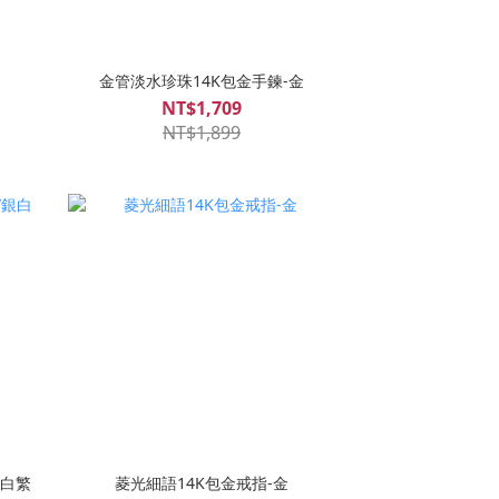
金管淡水珍珠14K包金手鍊-金
NT$1,709
NT$1,899
銀白繁
菱光細語14K包金戒指-金