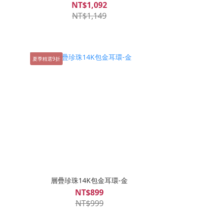
NT$1,092
NT$1,149
夏季精選9折
層疊珍珠14K包金耳環-金
NT$899
NT$999