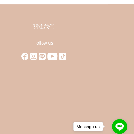
關注我們
Follow Us
Message us