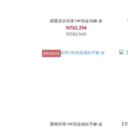
鍾愛淡水珍珠14K包金項鍊-金
NT$2,294
NT$2,549
夏季精選9折
雅緻珍珠14K包金抽拉手鍊-金
【可