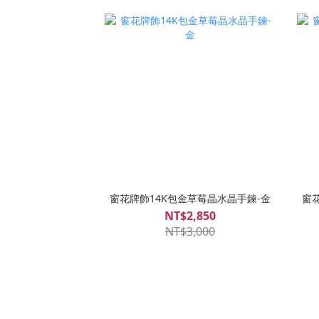
窗花牌飾14K包金草莓晶水晶手鍊-金
窗
NT$2,850
NT$3,000