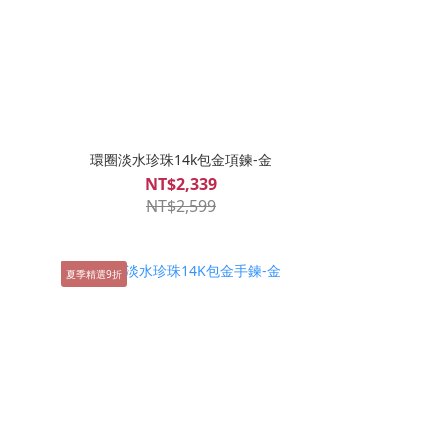
環圈淡水珍珠14k包金項鍊-金
NT$2,339
NT$2,599
夏季精選9折