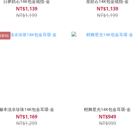
日夢鋯石14K包金戒指-金
星鋯石14K包金戒指-金
NT$1,139
NT$1,139
NT$1,199
NT$1,199
精選9折
赫本淡水珍珠14K包金耳環-金
輕舞星光14K包金耳環-金
NT$1,169
NT$949
NT$1,299
NT$999