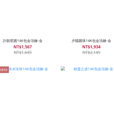
許願星圓14K包金項鍊-金
夕陽圓珠14K包金項鍊-金
NT$1,567
NT$1,934
NT$1,649
NT$2,149
精選9折