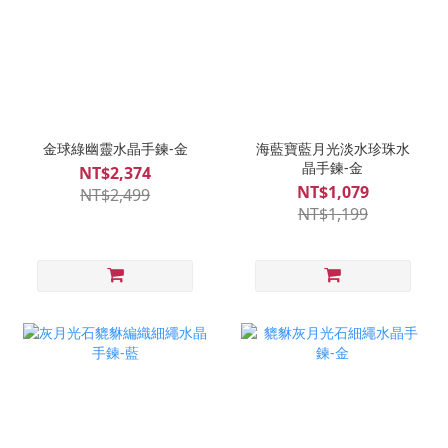
金球綠幽靈水晶手鍊-金
海藍寶藍月光淡水珍珠水
晶手鍊-金
NT$2,374
NT$1,079
NT$2,499
NT$1,199