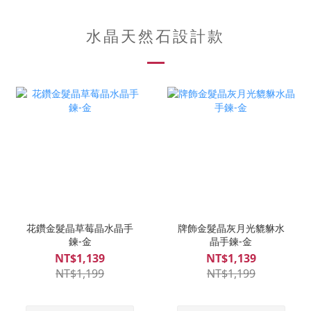
水晶天然石設計款
花鑽金髮晶草莓晶水晶手
牌飾金髮晶灰月光貔貅水
鍊-金
晶手鍊-金
NT$1,139
NT$1,139
NT$1,199
NT$1,199