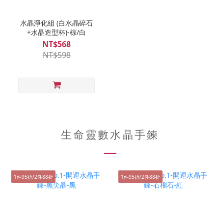
水晶淨化組 (白水晶碎石
+水晶造型杯)-棕/白
NT$568
NT$598
生命靈數水晶手鍊
1件95折/2件88折
1件95折/2件88折