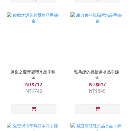
療癒之源黃碧璽水晶手鍊-
雅典娜的祝福紫水晶手鍊-
金
金
NT$712
NT$617
NT$749
NT$649