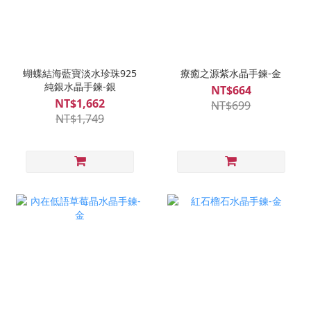
蝴蝶結海藍寶淡水珍珠925
療癒之源紫水晶手鍊-金
純銀水晶手鍊-銀
NT$664
NT$1,662
NT$699
NT$1,749