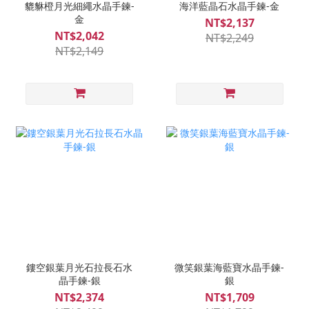
貔貅橙月光細繩水晶手鍊-
海洋藍晶石水晶手鍊-金
金
NT$2,137
NT$2,042
NT$2,249
NT$2,149
鏤空銀葉月光石拉長石水
微笑銀葉海藍寶水晶手鍊-
晶手鍊-銀
銀
NT$2,374
NT$1,709