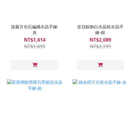
迷霧月光石編繩水晶手鍊-
皇冠銀飾白水晶粉水晶手
灰
鍊-銀
NT$1,614
NT$2,089
NT$1,699
NT$2,199