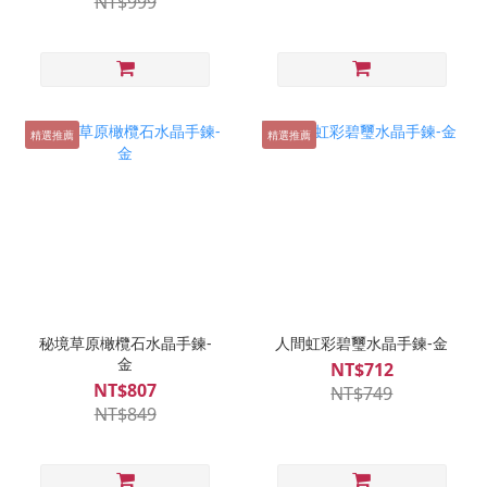
NT$999
精選推薦
精選推薦
秘境草原橄欖石水晶手鍊-
人間虹彩碧璽水晶手鍊-金
金
NT$712
NT$807
NT$749
NT$849