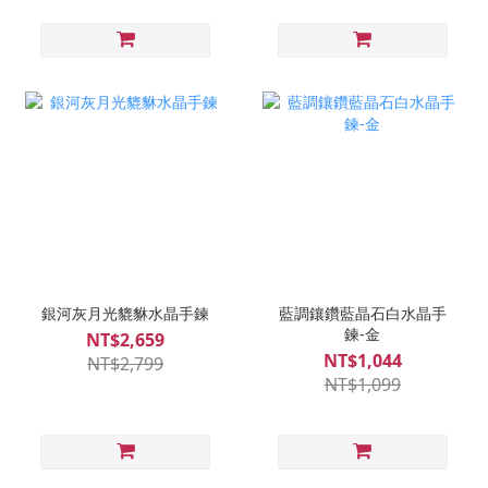
銀河灰月光貔貅水晶手鍊
藍調鑲鑽藍晶石白水晶手
鍊-金
NT$2,659
NT$1,044
NT$2,799
NT$1,099