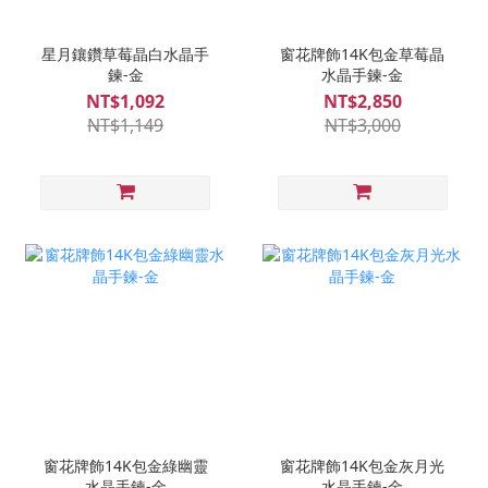
星月鑲鑽草莓晶白水晶手
窗花牌飾14K包金草莓晶
鍊-金
水晶手鍊-金
NT$1,092
NT$2,850
NT$1,149
NT$3,000
窗花牌飾14K包金綠幽靈
窗花牌飾14K包金灰月光
水晶手鍊-金
水晶手鍊-金