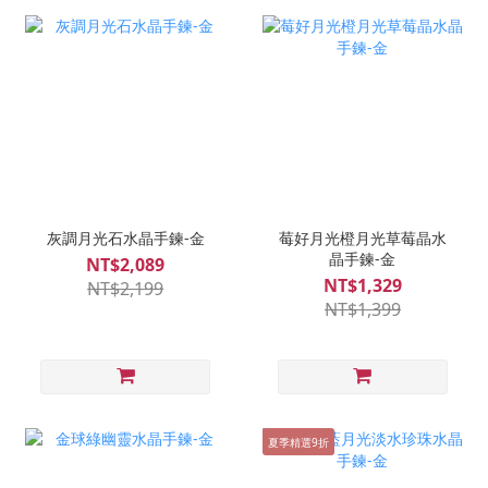
灰調月光石水晶手鍊-金
莓好月光橙月光草莓晶水
晶手鍊-金
NT$2,089
NT$1,329
NT$2,199
NT$1,399
夏季精選9折