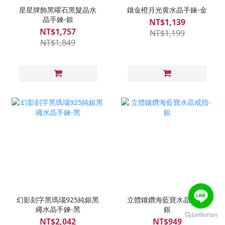
星星牌飾黑曜石黑髮晶水
鑲金橙月光黄水晶手鍊-金
晶手鍊-銀
NT$1,139
NT$1,757
NT$1,199
NT$1,849
幻影刻字黑瑪瑙925純銀黑
立體鑲鑽海藍寶水晶戒指-
繩水晶手鍊-黑
銀
NT$2,042
NT$949