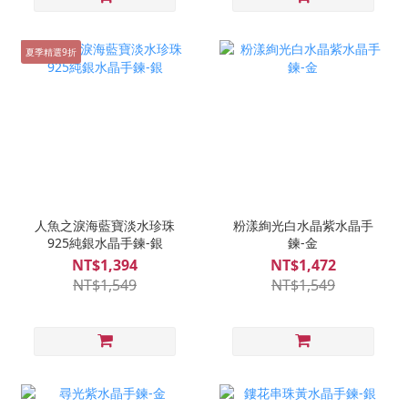
夏季精選9折
人魚之淚海藍寶淡水珍珠
粉漾絢光白水晶紫水晶手
925純銀水晶手鍊-銀
鍊-金
NT$1,394
NT$1,472
NT$1,549
NT$1,549