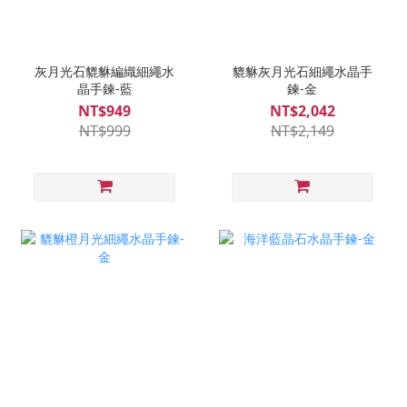
灰月光石貔貅編織細繩水
貔貅灰月光石細繩水晶手
晶手鍊-藍
鍊-金
NT$949
NT$2,042
NT$999
NT$2,149