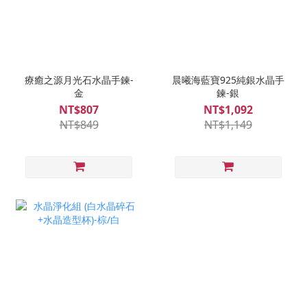
療癒之源月光石水晶手鍊-
晨曦海藍寶925純銀水晶手
金
鍊-銀
NT$807
NT$1,092
NT$849
NT$1,149