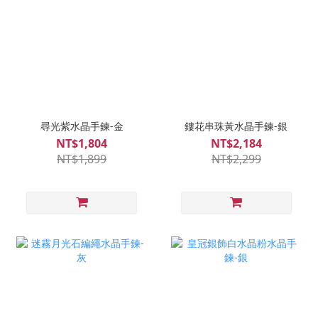
尋光紫水晶手鍊-金
鏤花串珠黃水晶手鍊-銀
NT$1,804
NT$2,184
NT$1,899
NT$2,299