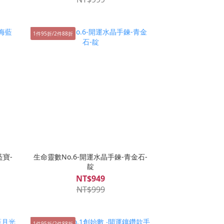
1件95折/2件88折
藍寶-
生命靈數No.6-開運水晶手鍊-青金石-
靛
NT$949
NT$999
1件95折/2件88折