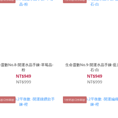
靈數No.8-開運水晶手鍊-草莓晶-
生命靈數No.9-開運水晶手鍊-藍
粉
石-白
NT$949
NT$949
NT$999
NT$999
5折/2件88折
1件95折/2件88折