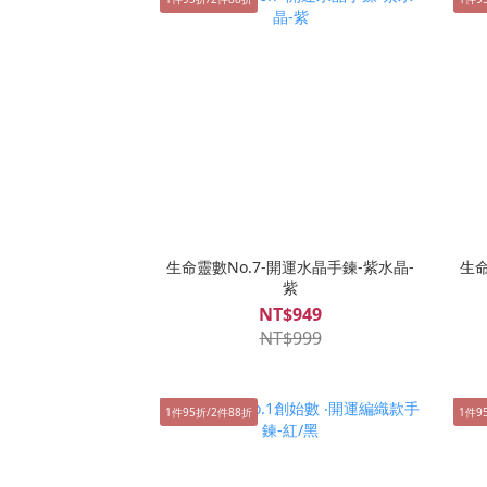
生命靈數No.7-開運水晶手鍊-紫水晶-
生命
紫
NT$949
NT$999
1件95折/2件88折
1件9