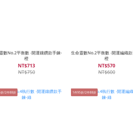
靈數No.2平衡數 ‧開運鑲鑽款手鍊-
生命靈數No.2平衡數 ‧開運編織款
橙
橙
NT$713
NT$570
NT$750
NT$600
5折/2件88折
1件95折/2件88折