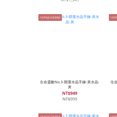
1件95折/2件88折
1件9
生命靈數No.3-開運水晶手鍊-黃水晶-
生命
黃
NT$949
NT$999
1件95折/2件88折
1件9