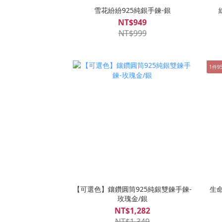
雪花紛紛925純銀手鍊-銀
NT$949
NT$999
1件9
【可選色】鑲鑽圓筒925純銀雙鍊手鍊-
生命
玫瑰金/銀
NT$1,282
NT$1,349