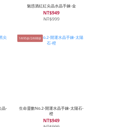
魅惑酒紅紅尖晶水晶手鍊-金
NT$949
NT$999
1件95折/2件88折
尖晶-
生命靈數No.2-開運水晶手鍊-太陽石-
橙
NT$949
NT$999