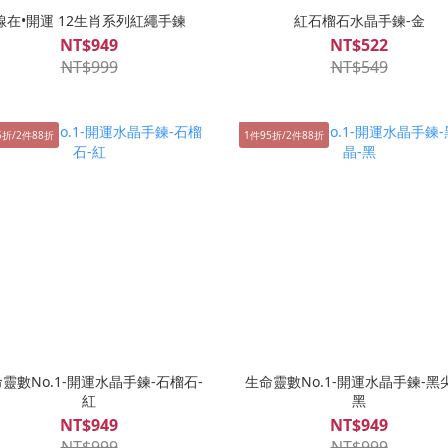
線在•開運 12生肖系列紅繩手鍊
紅石榴石水晶手鍊-金
NT$949
NT$522
NT$999
NT$549
5折/2件88折
1件95折/2件88折
靈數No.1-開運水晶手鍊-石榴石-
生命靈數No.1-開運水晶手鍊-黑
紅
黑
NT$949
NT$949
NT$999
NT$999