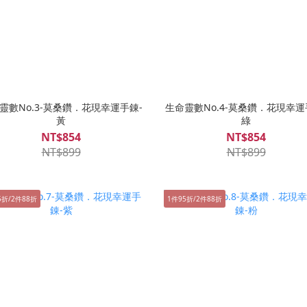
靈數No.3-莫桑鑽．花現幸運手錬-
生命靈數No.4-莫桑鑽．花現幸運
黃
綠
NT$854
NT$854
NT$899
NT$899
5折/2件88折
1件95折/2件88折