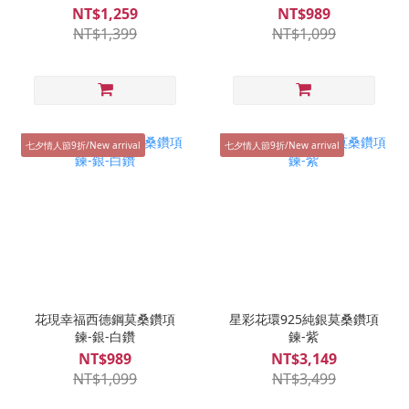
NT$1,259
NT$989
NT$1,399
NT$1,099
七夕情人節9折/New arrival
七夕情人節9折/New arrival
花現幸福西德鋼莫桑鑽項
星彩花環925純銀莫桑鑽項
鍊-銀-白鑽
鍊-紫
NT$989
NT$3,149
NT$1,099
NT$3,499