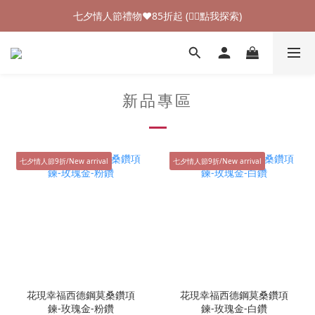
加入新會員領$100購物金💰 (👉🏻點我領取)
七夕情人節禮物❤85折起 (👉🏻點我探索)
加入新會員領$100購物金💰 (👉🏻點我領取)
新品專區
七夕情人節9折/New arrival
七夕情人節9折/New arrival
花現幸福西德鋼莫桑鑽項
花現幸福西德鋼莫桑鑽項
鍊-玫瑰金-粉鑽
鍊-玫瑰金-白鑽