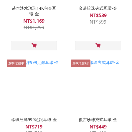
赫本淡水珍珠14K包金耳
金邊珍珠夾式耳環-金
環-金
NT$539
NT$1,169
NT$599
NT$1,299
夏季精選9折
夏季精選9折
珍珠汪洋999足銀耳環-金
復古珍珠夾式耳環-金
NT$719
NT$449