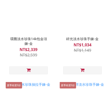
環圈淡水珍珠14k包金項
碎光淡水珍珠手鍊-金
鍊-金
NT$1,034
NT$2,339
NT$1,149
NT$2,599
夏季精選9折
夏季精選9折