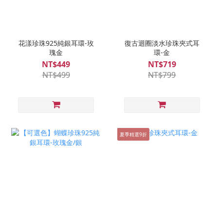
花漾珍珠925純銀耳環-玫
復古迴圈淡水珍珠夾式耳
瑰金
環-金
NT$449
NT$719
NT$499
NT$799
夏季精選9折