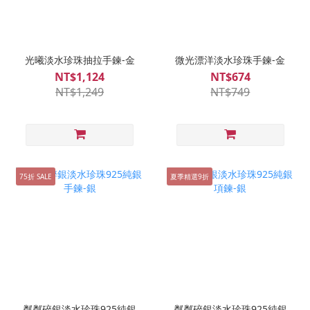
光曦淡水珍珠抽拉手鍊-金
微光漂洋淡水珍珠手鍊-金
NT$1,124
NT$674
NT$1,249
NT$749
75折 SALE
夏季精選9折
粼粼碎銀淡水珍珠925純銀
粼粼碎銀淡水珍珠925純銀