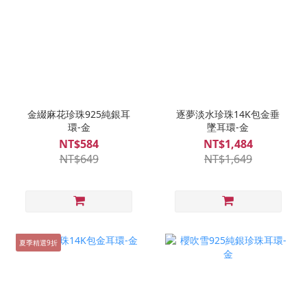
金綴麻花珍珠925純銀耳
逐夢淡水珍珠14K包金垂
環-金
墜耳環-金
NT$584
NT$1,484
NT$649
NT$1,649
夏季精選9折