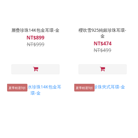
層疊珍珠14K包金耳環-金
櫻吹雪925純銀珍珠耳環-
金
NT$899
NT$474
NT$999
NT$499
夏季精選9折
夏季精選9折