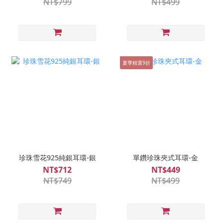
NT$799
NT$499
夏季精選9折
珍珠雪花925純銀耳環-銀
單鑽珍珠夾式耳環-金
NT$712
NT$449
NT$749
NT$499