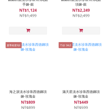
手鍊-銀
項鍊-銀
NT$1,124
NT$2,249
NT$1,499
NT$2,499
夏季精選9折
75折 SALE
海之淚淡水珍珠西德鋼項
滿天星淡水珍珠西德鋼項
鍊-玫瑰金
鍊-玫瑰金
NT$809
NT$449
NT$899
NT$599